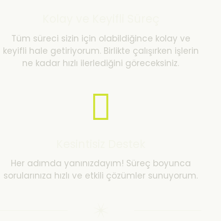
Kolay ve Keyifli Süreç
Tüm süreci sizin için olabildiğince kolay ve
keyifli hale getiriyorum. Birlikte çalışırken işlerin
ne kadar hızlı ilerlediğini göreceksiniz.
Kesintisiz Destek
Her adımda yanınızdayım! Süreç boyunca
sorularınıza hızlı ve etkili çözümler sunuyorum.