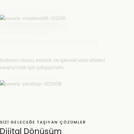
YENILIKÇI YAKLAŞIM
Dijital Dünyanızı İnşa Ediyoruz
Kullanıcı dostu, estetik ve işlevsel web siteleri
oluşturmak için çalışıyorum.
SIZI GELECEĞE TAŞIYAN ÇÖZÜMLER
Dijital Dönüşüm