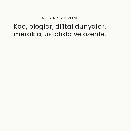
NE YAPIYORUM
Kod, bloglar, dijital dünyalar,
merakla, ustalıkla ve
özenle
.