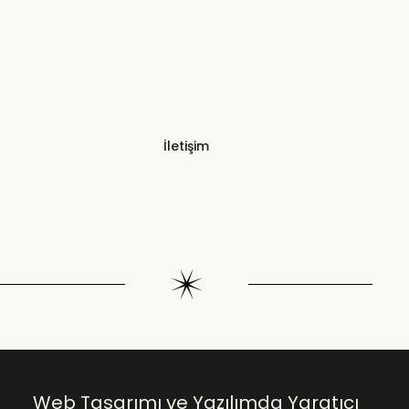
İletişim
Web Tasarımı ve Yazılımda Yaratıcı