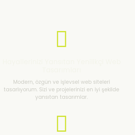
Hayallerinizi Yansıtan Yenilikçi Web
Tasarımları
Modern, özgün ve işlevsel web siteleri
tasarlıyorum. Sizi ve projelerinizi en iyi şekilde
yansıtan tasarımlar.