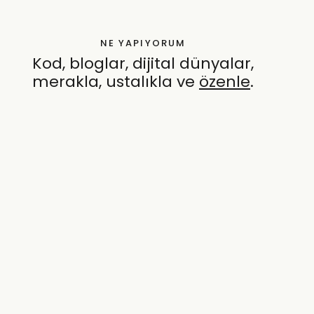
NE YAPIYORUM
Kod, bloglar, dijital dünyalar,
merakla, ustalıkla ve
özenle
.