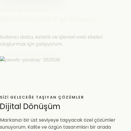
YENILIKÇI YAKLAŞIM
Dijital Dünyanızı İnşa Ediyoruz
Kullanıcı dostu, estetik ve işlevsel web siteleri
oluşturmak için çalışıyorum.
SIZI GELECEĞE TAŞIYAN ÇÖZÜMLER
Dijital Dönüşüm
Markanızı bir üst seviyeye taşıyacak özel çözümler
sunuyorum. Kalite ve özgün tasarımları bir arada