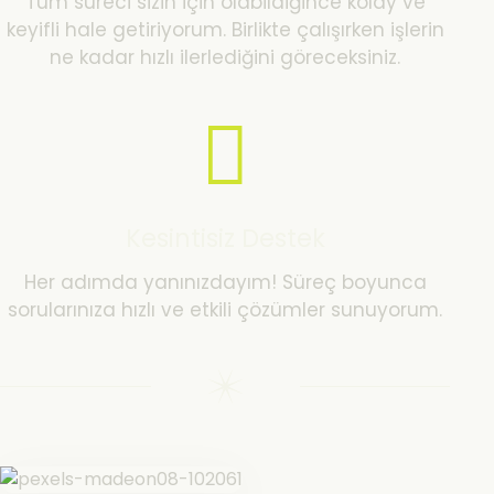
Tüm süreci sizin için olabildiğince kolay ve
keyifli hale getiriyorum. Birlikte çalışırken işlerin
ne kadar hızlı ilerlediğini göreceksiniz.
Kesintisiz Destek
Her adımda yanınızdayım! Süreç boyunca
sorularınıza hızlı ve etkili çözümler sunuyorum.