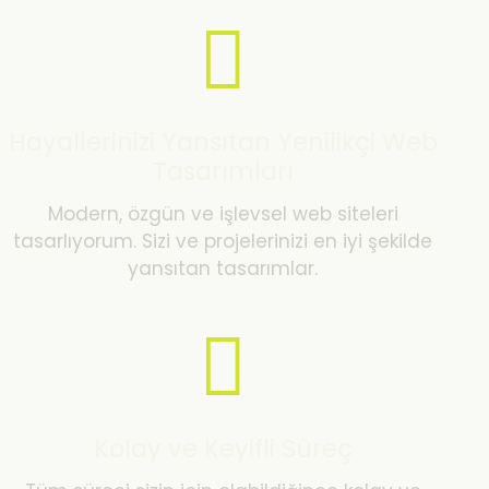
Hayallerinizi Yansıtan Yenilikçi Web
Tasarımları
Modern, özgün ve işlevsel web siteleri
tasarlıyorum. Sizi ve projelerinizi en iyi şekilde
yansıtan tasarımlar.
Kolay ve Keyifli Süreç