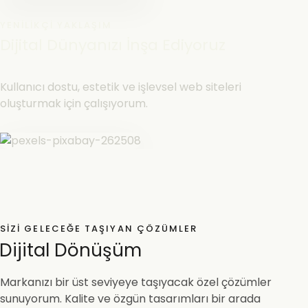
YENILIKÇI YAKLAŞIM
Dijital Dünyanızı İnşa Ediyoruz
Kullanıcı dostu, estetik ve işlevsel web siteleri
oluşturmak için çalışıyorum.
SIZI GELECEĞE TAŞIYAN ÇÖZÜMLER
Dijital Dönüşüm
Markanızı bir üst seviyeye taşıyacak özel çözümler
sunuyorum. Kalite ve özgün tasarımları bir arada