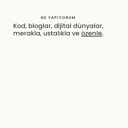
NE YAPIYORUM
Kod, bloglar, dijital dünyalar,
merakla, ustalıkla ve
özenle
.