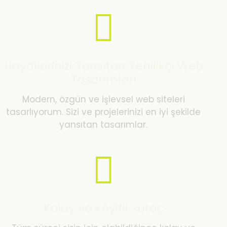
Hayallerinizi Yansıtan Yenilikçi Web
Tasarımları
Modern, özgün ve işlevsel web siteleri
tasarlıyorum. Sizi ve projelerinizi en iyi şekilde
yansıtan tasarımlar.
Kolay ve Keyifli Süreç