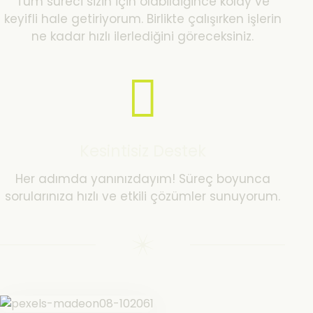
Tüm süreci sizin için olabildiğince kolay ve
keyifli hale getiriyorum. Birlikte çalışırken işlerin
ne kadar hızlı ilerlediğini göreceksiniz.
Kesintisiz Destek
Her adımda yanınızdayım! Süreç boyunca
sorularınıza hızlı ve etkili çözümler sunuyorum.