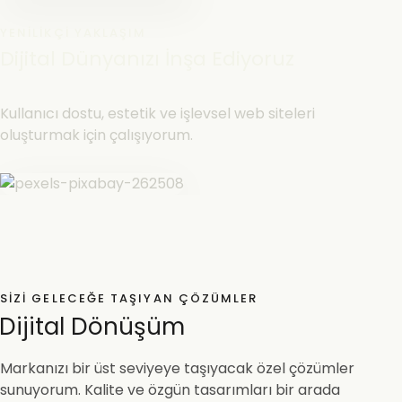
YENILIKÇI YAKLAŞIM
Dijital Dünyanızı İnşa Ediyoruz
Kullanıcı dostu, estetik ve işlevsel web siteleri
oluşturmak için çalışıyorum.
SIZI GELECEĞE TAŞIYAN ÇÖZÜMLER
Dijital Dönüşüm
Markanızı bir üst seviyeye taşıyacak özel çözümler
sunuyorum. Kalite ve özgün tasarımları bir arada