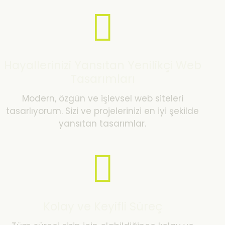
Hayallerinizi Yansıtan Yenilikçi Web
Tasarımları
Modern, özgün ve işlevsel web siteleri
tasarlıyorum. Sizi ve projelerinizi en iyi şekilde
yansıtan tasarımlar.
Kolay ve Keyifli Süreç