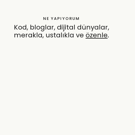
NE YAPIYORUM
Kod, bloglar, dijital dünyalar,
merakla, ustalıkla ve
özenle
.