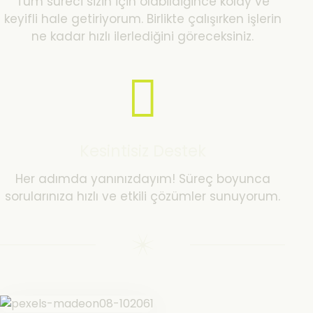
Tüm süreci sizin için olabildiğince kolay ve
keyifli hale getiriyorum. Birlikte çalışırken işlerin
ne kadar hızlı ilerlediğini göreceksiniz.
Kesintisiz Destek
Her adımda yanınızdayım! Süreç boyunca
sorularınıza hızlı ve etkili çözümler sunuyorum.