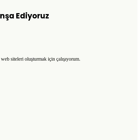
 İnşa Ediyoruz
l web siteleri oluşturmak için çalışıyorum.