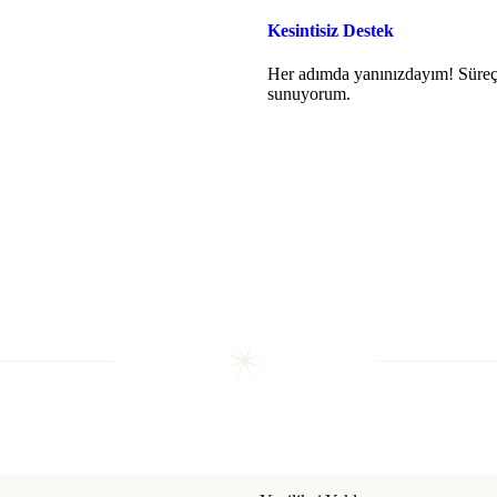
Kesintisiz Destek
Her adımda yanınızdayım! Süreç b
sunuyorum.