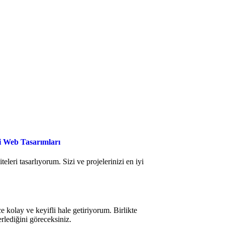
çi Web Tasarımları
eleri tasarlıyorum. Sizi ve projelerinizi en iyi
e kolay ve keyifli hale getiriyorum. Birlikte
lerlediğini göreceksiniz.