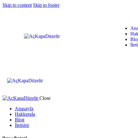
Skip to content
Skip to footer
Ana
Hak
Blo
İlet
Close
Anasayfa
Hakkımda
Blog
İletişim
Have a Project?