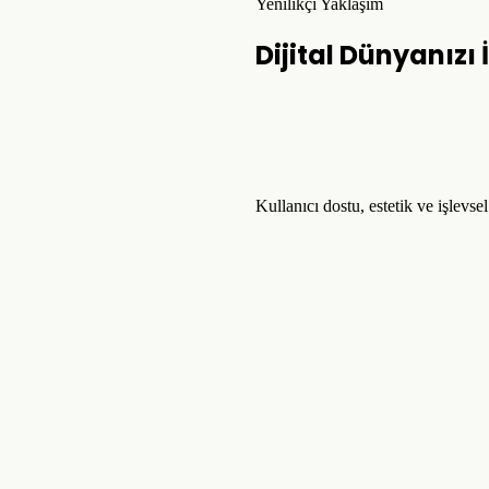
Yenilikçi Yaklaşım
Dijital Dünyanızı
Kullanıcı dostu, estetik ve işlevse