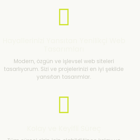
Hayallerinizi Yansıtan Yenilikçi Web
Tasarımları
Modern, özgün ve işlevsel web siteleri
tasarlıyorum. Sizi ve projelerinizi en iyi şekilde
yansıtan tasarımlar.
Kolay ve Keyifli Süreç