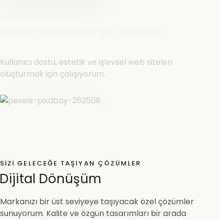
YENILIKÇI YAKLAŞIM
Dijital Dünyanızı İnşa Ediyoruz
Kullanıcı dostu, estetik ve işlevsel web siteleri
oluşturmak için çalışıyorum.
SIZI GELECEĞE TAŞIYAN ÇÖZÜMLER
Dijital Dönüşüm
Markanızı bir üst seviyeye taşıyacak özel çözümler
sunuyorum. Kalite ve özgün tasarımları bir arada