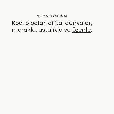
NE YAPIYORUM
Kod, bloglar, dijital dünyalar,
merakla, ustalıkla ve
özenle
.