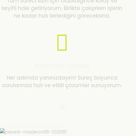
Tüm süreci sizin için olabildiğince kolay ve
keyifli hale getiriyorum. Birlikte çalışırken işlerin
ne kadar hızlı ilerlediğini göreceksiniz.
Kesintisiz Destek
Her adımda yanınızdayım! Süreç boyunca
sorularınıza hızlı ve etkili çözümler sunuyorum.