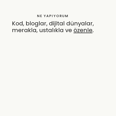
NE YAPIYORUM
Kod, bloglar, dijital dünyalar,
merakla, ustalıkla ve
özenle
.