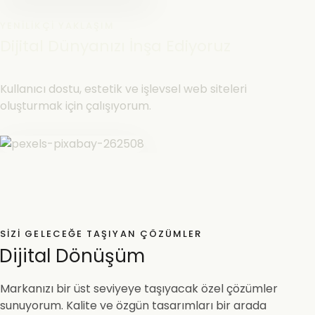
YENILIKÇI YAKLAŞIM
Dijital Dünyanızı İnşa Ediyoruz
Kullanıcı dostu, estetik ve işlevsel web siteleri
oluşturmak için çalışıyorum.
SIZI GELECEĞE TAŞIYAN ÇÖZÜMLER
Dijital Dönüşüm
Markanızı bir üst seviyeye taşıyacak özel çözümler
sunuyorum. Kalite ve özgün tasarımları bir arada