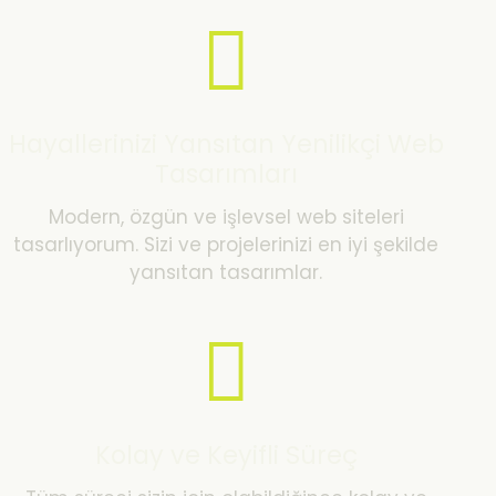
Hayallerinizi Yansıtan Yenilikçi Web
Tasarımları
Modern, özgün ve işlevsel web siteleri
tasarlıyorum. Sizi ve projelerinizi en iyi şekilde
yansıtan tasarımlar.
Kolay ve Keyifli Süreç