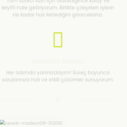
Tüm süreci sizin için olabildiğince kolay ve
keyifli hale getiriyorum. Birlikte çalışırken işlerin
ne kadar hızlı ilerlediğini göreceksiniz.
Kesintisiz Destek
Her adımda yanınızdayım! Süreç boyunca
sorularınıza hızlı ve etkili çözümler sunuyorum.