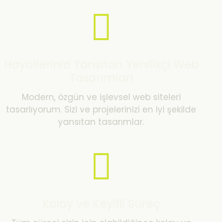
Hayallerinizi Yansıtan Yenilikçi Web
Tasarımları
Modern, özgün ve işlevsel web siteleri
tasarlıyorum. Sizi ve projelerinizi en iyi şekilde
yansıtan tasarımlar.
Kolay ve Keyifli Süreç