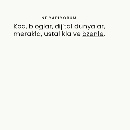
NE YAPIYORUM
Kod, bloglar, dijital dünyalar,
merakla, ustalıkla ve
özenle
.