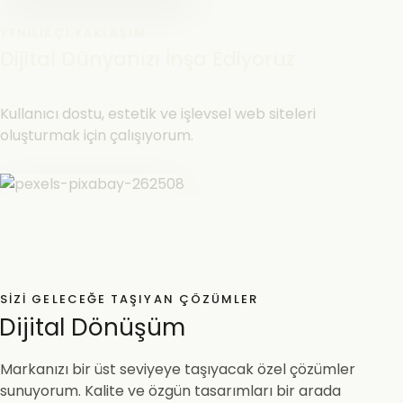
YENILIKÇI YAKLAŞIM
Dijital Dünyanızı İnşa Ediyoruz
Kullanıcı dostu, estetik ve işlevsel web siteleri
oluşturmak için çalışıyorum.
SIZI GELECEĞE TAŞIYAN ÇÖZÜMLER
Dijital Dönüşüm
Markanızı bir üst seviyeye taşıyacak özel çözümler
sunuyorum. Kalite ve özgün tasarımları bir arada