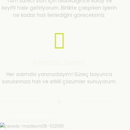
Tüm süreci sizin için olabildiğince kolay ve
keyifli hale getiriyorum. Birlikte çalışırken işlerin
ne kadar hızlı ilerlediğini göreceksiniz.
Kesintisiz Destek
Her adımda yanınızdayım! Süreç boyunca
sorularınıza hızlı ve etkili çözümler sunuyorum.