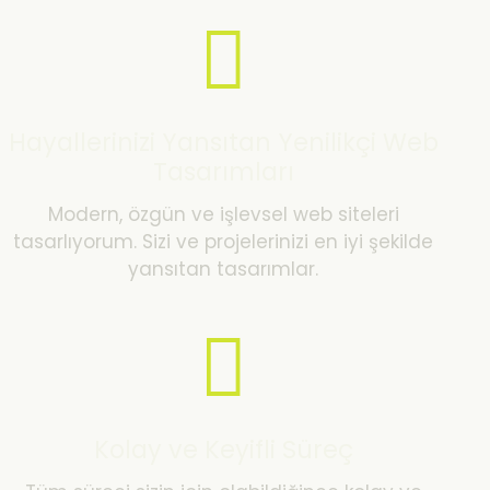
Hayallerinizi Yansıtan Yenilikçi Web
Tasarımları
Modern, özgün ve işlevsel web siteleri
tasarlıyorum. Sizi ve projelerinizi en iyi şekilde
yansıtan tasarımlar.
Kolay ve Keyifli Süreç