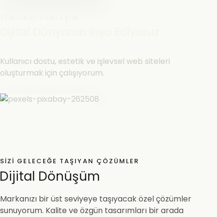
YENILIKÇI YAKLAŞIM
Dijital Dünyanızı İnşa Ediyoruz
Kullanıcı dostu, estetik ve işlevsel web siteleri
oluşturmak için çalışıyorum.
SIZI GELECEĞE TAŞIYAN ÇÖZÜMLER
Dijital Dönüşüm
Markanızı bir üst seviyeye taşıyacak özel çözümler
sunuyorum. Kalite ve özgün tasarımları bir arada