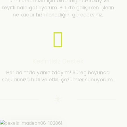
Tüm süreci sizin için olabildiğince kolay ve
keyifli hale getiriyorum. Birlikte çalışırken işlerin
ne kadar hızlı ilerlediğini göreceksiniz.
Kesintisiz Destek
Her adımda yanınızdayım! Süreç boyunca
sorularınıza hızlı ve etkili çözümler sunuyorum.