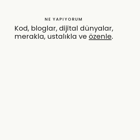
NE YAPIYORUM
Kod, bloglar, dijital dünyalar,
merakla, ustalıkla ve
özenle
.