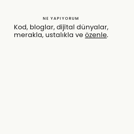
NE YAPIYORUM
Kod, bloglar, dijital dünyalar,
merakla, ustalıkla ve
özenle
.