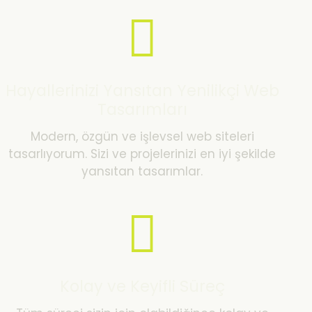
Hayallerinizi Yansıtan Yenilikçi Web
Tasarımları
Modern, özgün ve işlevsel web siteleri
tasarlıyorum. Sizi ve projelerinizi en iyi şekilde
yansıtan tasarımlar.
Kolay ve Keyifli Süreç