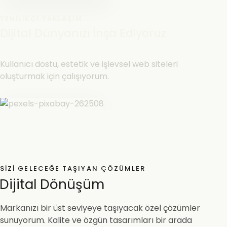
YENILIKÇI YAKLAŞIM
Dijital Dünyanızı İnşa Ediyoruz
Kullanıcı dostu, estetik ve işlevsel web siteleri
oluşturmak için çalışıyorum.
SIZI GELECEĞE TAŞIYAN ÇÖZÜMLER
Dijital Dönüşüm
Markanızı bir üst seviyeye taşıyacak özel çözümler
sunuyorum. Kalite ve özgün tasarımları bir arada