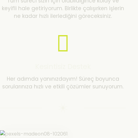
Tüm süreci sizin için olabildiğince kolay ve
keyifli hale getiriyorum. Birlikte çalışırken işlerin
ne kadar hızlı ilerlediğini göreceksiniz.
Kesintisiz Destek
Her adımda yanınızdayım! Süreç boyunca
sorularınıza hızlı ve etkili çözümler sunuyorum.