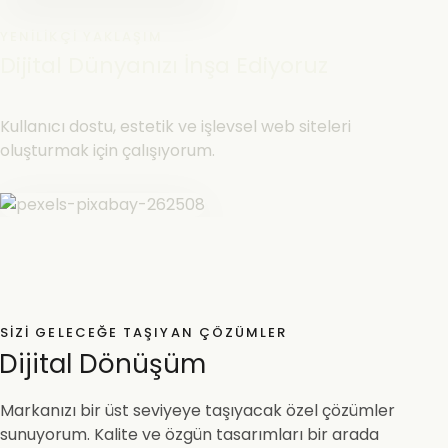
YENILIKÇI YAKLAŞIM
Dijital Dünyanızı İnşa Ediyoruz
Kullanıcı dostu, estetik ve işlevsel web siteleri
oluşturmak için çalışıyorum.
SIZI GELECEĞE TAŞIYAN ÇÖZÜMLER
Dijital Dönüşüm
Markanızı bir üst seviyeye taşıyacak özel çözümler
sunuyorum. Kalite ve özgün tasarımları bir arada