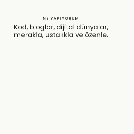
NE YAPIYORUM
Kod, bloglar, dijital dünyalar,
merakla, ustalıkla ve
özenle
.