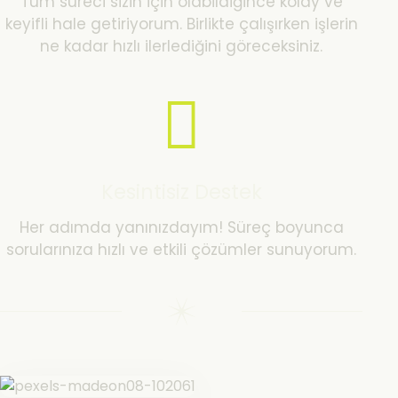
Tüm süreci sizin için olabildiğince kolay ve
keyifli hale getiriyorum. Birlikte çalışırken işlerin
ne kadar hızlı ilerlediğini göreceksiniz.
Kesintisiz Destek
Her adımda yanınızdayım! Süreç boyunca
sorularınıza hızlı ve etkili çözümler sunuyorum.