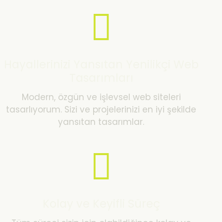
Hayallerinizi Yansıtan Yenilikçi Web
Tasarımları
Modern, özgün ve işlevsel web siteleri
tasarlıyorum. Sizi ve projelerinizi en iyi şekilde
yansıtan tasarımlar.
Kolay ve Keyifli Süreç