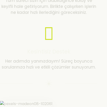
Tüm süreci sizin için olabildiğince kolay ve
keyifli hale getiriyorum. Birlikte çalışırken işlerin
ne kadar hızlı ilerlediğini göreceksiniz.
Kesintisiz Destek
Her adımda yanınızdayım! Süreç boyunca
sorularınıza hızlı ve etkili çözümler sunuyorum.