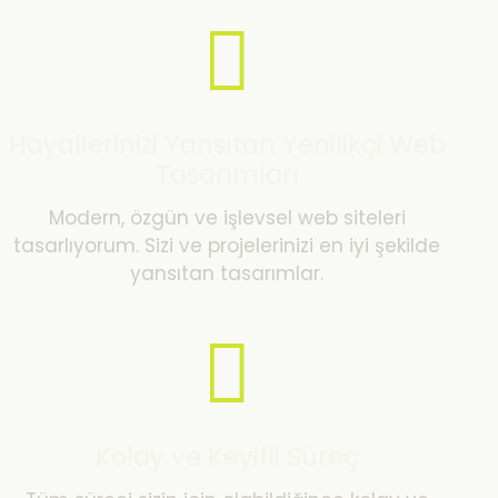
Hayallerinizi Yansıtan Yenilikçi Web
Tasarımları
Modern, özgün ve işlevsel web siteleri
tasarlıyorum. Sizi ve projelerinizi en iyi şekilde
yansıtan tasarımlar.
Kolay ve Keyifli Süreç