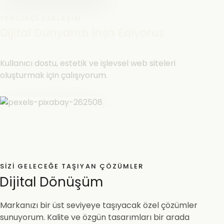
YENILIKÇI YAKLAŞIM
Dijital Dünyanızı İnşa Ediyoruz
Kullanıcı dostu, estetik ve işlevsel web siteleri
oluşturmak için çalışıyorum.
SIZI GELECEĞE TAŞIYAN ÇÖZÜMLER
Dijital Dönüşüm
Markanızı bir üst seviyeye taşıyacak özel çözümler
sunuyorum. Kalite ve özgün tasarımları bir arada