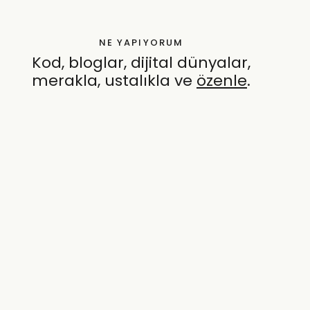
NE YAPIYORUM
Kod, bloglar, dijital dünyalar,
merakla, ustalıkla ve
özenle
.