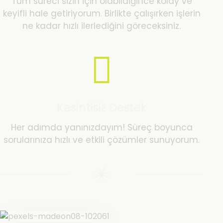
Tüm süreci sizin için olabildiğince kolay ve
keyifli hale getiriyorum. Birlikte çalışırken işlerin
ne kadar hızlı ilerlediğini göreceksiniz.
Kesintisiz Destek
Her adımda yanınızdayım! Süreç boyunca
sorularınıza hızlı ve etkili çözümler sunuyorum.