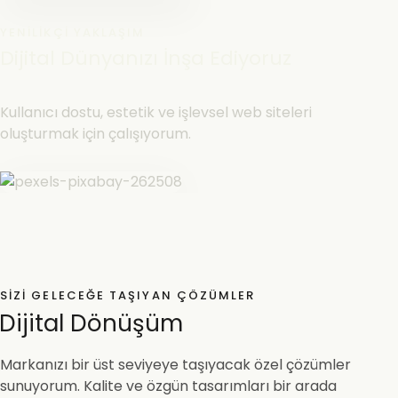
YENILIKÇI YAKLAŞIM
Dijital Dünyanızı İnşa Ediyoruz
Kullanıcı dostu, estetik ve işlevsel web siteleri
oluşturmak için çalışıyorum.
SIZI GELECEĞE TAŞIYAN ÇÖZÜMLER
Dijital Dönüşüm
Markanızı bir üst seviyeye taşıyacak özel çözümler
sunuyorum. Kalite ve özgün tasarımları bir arada