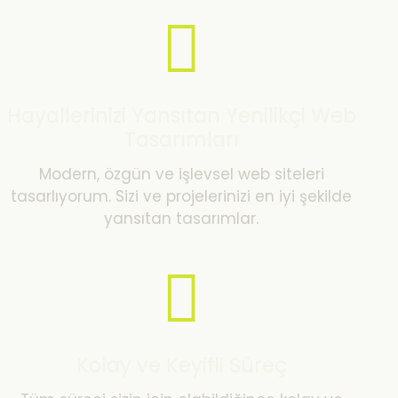
Hayallerinizi Yansıtan Yenilikçi Web
Tasarımları
Modern, özgün ve işlevsel web siteleri
tasarlıyorum. Sizi ve projelerinizi en iyi şekilde
yansıtan tasarımlar.
Kolay ve Keyifli Süreç