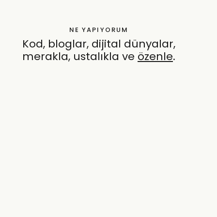
NE YAPIYORUM
Kod, bloglar, dijital dünyalar,
merakla, ustalıkla ve
özenle
.