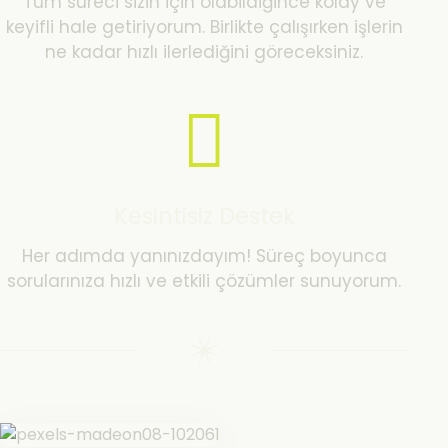
Tüm süreci sizin için olabildiğince kolay ve
keyifli hale getiriyorum. Birlikte çalışırken işlerin
ne kadar hızlı ilerlediğini göreceksiniz.
Kesintisiz Destek
Her adımda yanınızdayım! Süreç boyunca
sorularınıza hızlı ve etkili çözümler sunuyorum.