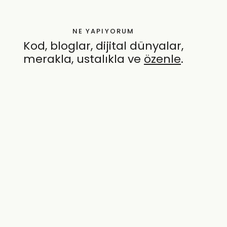
NE YAPIYORUM
Kod, bloglar, dijital dünyalar,
merakla, ustalıkla ve
özenle
.