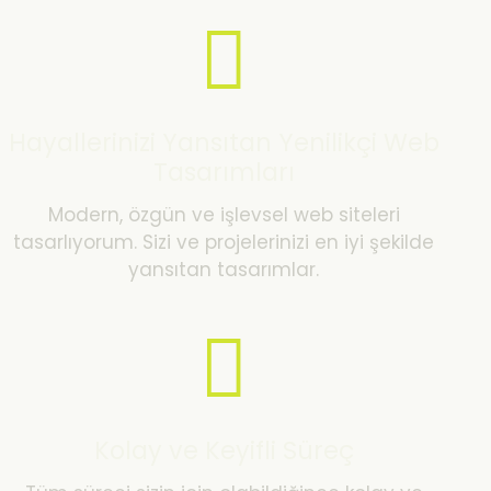
Hayallerinizi Yansıtan Yenilikçi Web
Tasarımları
Modern, özgün ve işlevsel web siteleri
tasarlıyorum. Sizi ve projelerinizi en iyi şekilde
yansıtan tasarımlar.
Kolay ve Keyifli Süreç