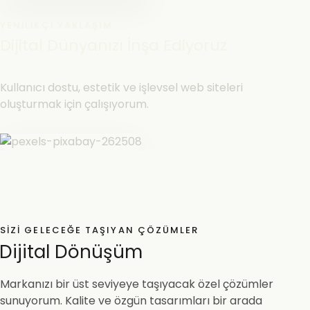
YENILIKÇI YAKLAŞIM
Dijital Dünyanızı İnşa Ediyoruz
Kullanıcı dostu, estetik ve işlevsel web siteleri
oluşturmak için çalışıyorum.
SIZI GELECEĞE TAŞIYAN ÇÖZÜMLER
Dijital Dönüşüm
Markanızı bir üst seviyeye taşıyacak özel çözümler
sunuyorum. Kalite ve özgün tasarımları bir arada