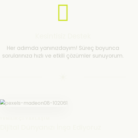
Kesintisiz Destek
Her adımda yanınızdayım! Süreç boyunca
sorularınıza hızlı ve etkili çözümler sunuyorum.
YENILIKÇI YAKLAŞIM
Dijital Dünyanızı İnşa Ediyoruz