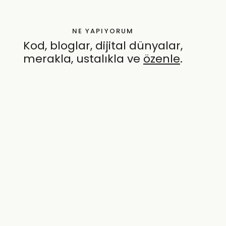
NE YAPIYORUM
Kod, bloglar, dijital dünyalar,
merakla, ustalıkla ve
özenle
.