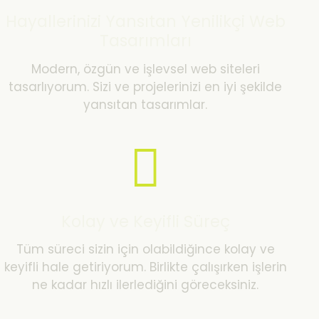
Hayallerinizi Yansıtan Yenilikçi Web
Tasarımları
Modern, özgün ve işlevsel web siteleri
tasarlıyorum. Sizi ve projelerinizi en iyi şekilde
yansıtan tasarımlar.
Kolay ve Keyifli Süreç
Tüm süreci sizin için olabildiğince kolay ve
keyifli hale getiriyorum. Birlikte çalışırken işlerin
ne kadar hızlı ilerlediğini göreceksiniz.