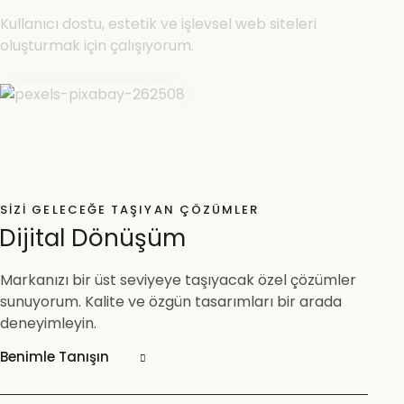
Kullanıcı dostu, estetik ve işlevsel web siteleri
oluşturmak için çalışıyorum.
SIZI GELECEĞE TAŞIYAN ÇÖZÜMLER
Dijital Dönüşüm
Markanızı bir üst seviyeye taşıyacak özel çözümler
sunuyorum. Kalite ve özgün tasarımları bir arada
deneyimleyin.
Benimle Tanışın