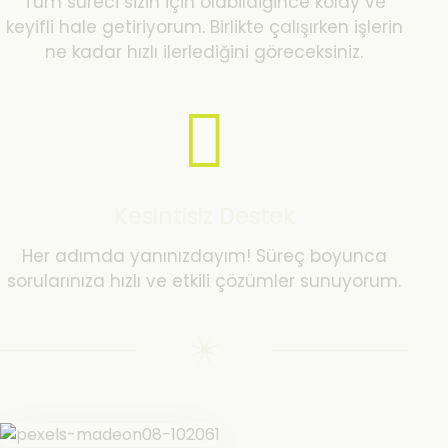
Tüm süreci sizin için olabildiğince kolay ve
keyifli hale getiriyorum. Birlikte çalışırken işlerin
ne kadar hızlı ilerlediğini göreceksiniz.
Kesintisiz Destek
Her adımda yanınızdayım! Süreç boyunca
sorularınıza hızlı ve etkili çözümler sunuyorum.