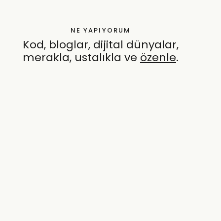
NE YAPIYORUM
Kod, bloglar, dijital dünyalar,
merakla, ustalıkla ve
özenle
.