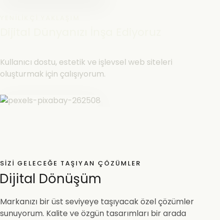
YENILIKÇI YAKLAŞIM
Dijital Dünyanızı İnşa Ediyoruz
Kullanıcı dostu, estetik ve işlevsel web siteleri
oluşturmak için çalışıyorum.
SIZI GELECEĞE TAŞIYAN ÇÖZÜMLER
Dijital Dönüşüm
Markanızı bir üst seviyeye taşıyacak özel çözümler
sunuyorum. Kalite ve özgün tasarımları bir arada