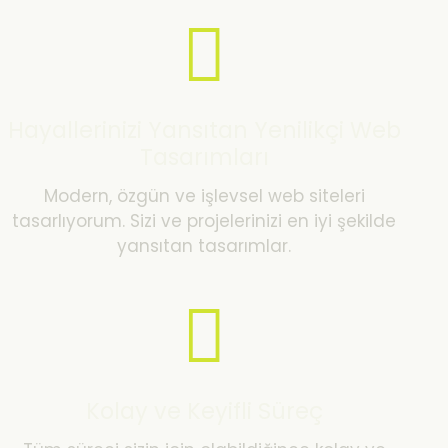
Hayallerinizi Yansıtan Yenilikçi Web
Tasarımları
Modern, özgün ve işlevsel web siteleri
tasarlıyorum. Sizi ve projelerinizi en iyi şekilde
yansıtan tasarımlar.
Kolay ve Keyifli Süreç