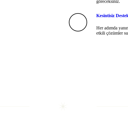
göreceksiniz.
Kesintisiz Deste
Her adımda yanın
etkili çözümler 