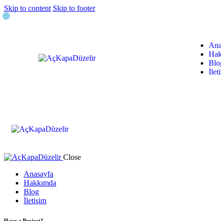
Skip to content
Skip to footer
Ana
Hak
Blo
İlet
Close
Anasayfa
Hakkımda
Blog
İletişim
Have a Project?