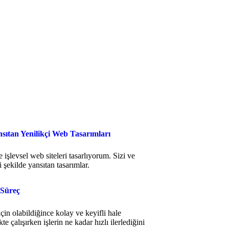
nsıtan Yenilikçi Web Tasarımları
işlevsel web siteleri tasarlıyorum. Sizi ve
yi şekilde yansıtan tasarımlar.
 Süreç
çin olabildiğince kolay ve keyifli hale
te çalışırken işlerin ne kadar hızlı ilerlediğini