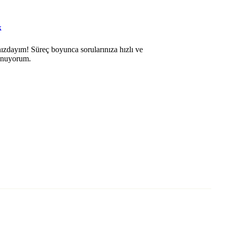
k
ızdayım! Süreç boyunca sorularınıza hızlı ve
sunuyorum.