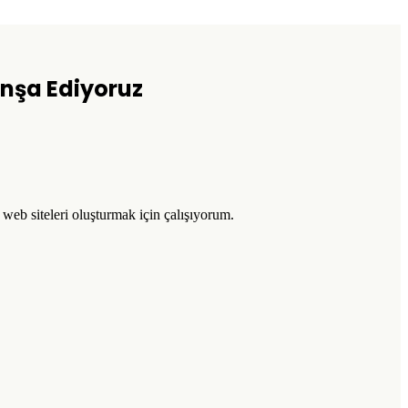
 İnşa Ediyoruz
l web siteleri oluşturmak için çalışıyorum.