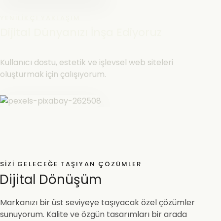
YENILIKÇI YAKLAŞIM
Dijital Dünyanızı İnşa Ediyoruz
Kullanıcı dostu, estetik ve işlevsel web siteleri
oluşturmak için çalışıyorum.
SIZI GELECEĞE TAŞIYAN ÇÖZÜMLER
Dijital Dönüşüm
Markanızı bir üst seviyeye taşıyacak özel çözümler
sunuyorum. Kalite ve özgün tasarımları bir arada