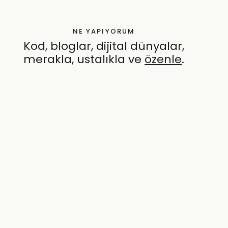
NE YAPIYORUM
Kod, bloglar, dijital dünyalar,
merakla, ustalıkla ve
özenle
.