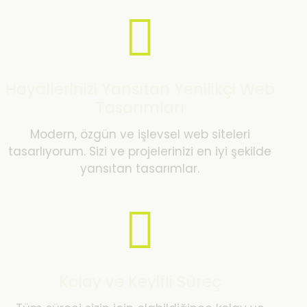
Hayallerinizi Yansıtan Yenilikçi Web
Tasarımları
Modern, özgün ve işlevsel web siteleri
tasarlıyorum. Sizi ve projelerinizi en iyi şekilde
yansıtan tasarımlar.
Kolay ve Keyifli Süreç