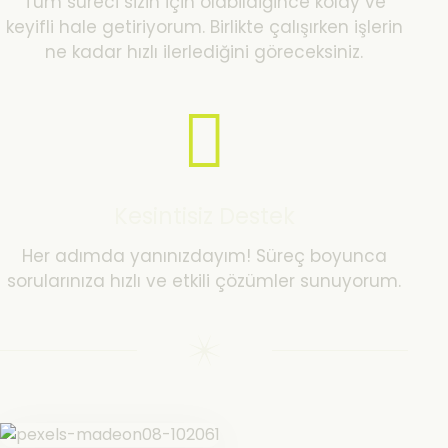
Tüm süreci sizin için olabildiğince kolay ve
keyifli hale getiriyorum. Birlikte çalışırken işlerin
ne kadar hızlı ilerlediğini göreceksiniz.
Kesintisiz Destek
Her adımda yanınızdayım! Süreç boyunca
sorularınıza hızlı ve etkili çözümler sunuyorum.