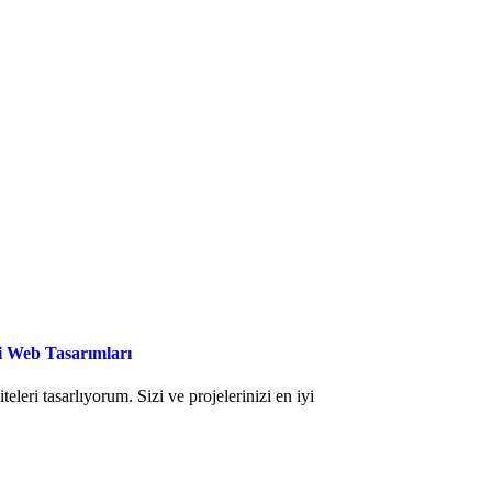
çi Web Tasarımları
eleri tasarlıyorum. Sizi ve projelerinizi en iyi