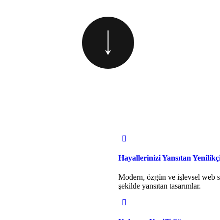
Hayallerinizi Yansıtan Yenilik
Modern, özgün ve işlevsel web sit
şekilde yansıtan tasarımlar.