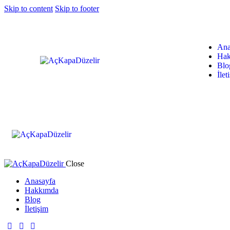
Skip to content
Skip to footer
Ana
Hak
Blo
İlet
Close
Anasayfa
Hakkımda
Blog
İletişim