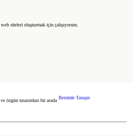
l web siteleri oluşturmak için çalışıyorum.
Benimle Tanışın
ve özgün tasarımları bir arada