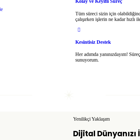
Kolay ve Keyifli Süreç
le
Tüm süreci sizin için olabildiğinc
çalışırken işlerin ne kadar hızlı i
Kesintisiz Destek
Her adımda yanınızdayım! Süreç b
sunuyorum.
Yenilikçi Yaklaşım
Dijital Dünyanızı