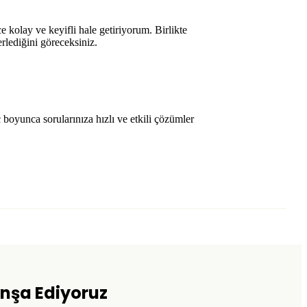
e kolay ve keyifli hale getiriyorum. Birlikte
lerlediğini göreceksiniz.
oyunca sorularınıza hızlı ve etkili çözümler
 İnşa Ediyoruz