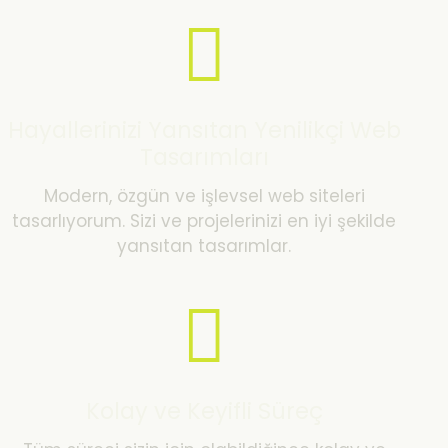
Hayallerinizi Yansıtan Yenilikçi Web
Tasarımları
Modern, özgün ve işlevsel web siteleri
tasarlıyorum. Sizi ve projelerinizi en iyi şekilde
yansıtan tasarımlar.
Kolay ve Keyifli Süreç