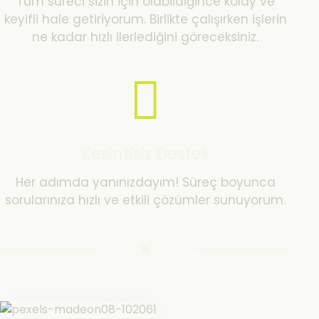
Tüm süreci sizin için olabildiğince kolay ve
keyifli hale getiriyorum. Birlikte çalışırken işlerin
ne kadar hızlı ilerlediğini göreceksiniz.
Kesintisiz Destek
Her adımda yanınızdayım! Süreç boyunca
sorularınıza hızlı ve etkili çözümler sunuyorum.