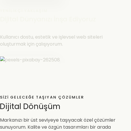
YENILIKÇI YAKLAŞIM
Dijital Dünyanızı İnşa Ediyoruz
Kullanıcı dostu, estetik ve işlevsel web siteleri
oluşturmak için çalışıyorum.
SIZI GELECEĞE TAŞIYAN ÇÖZÜMLER
Dijital Dönüşüm
Markanızı bir üst seviyeye taşıyacak özel çözümler
sunuyorum. Kalite ve özgün tasarımları bir arada