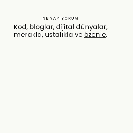
NE YAPIYORUM
Kod, bloglar, dijital dünyalar,
merakla, ustalıkla ve
özenle
.