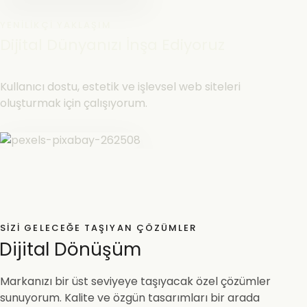
YENILIKÇI YAKLAŞIM
Dijital Dünyanızı İnşa Ediyoruz
Kullanıcı dostu, estetik ve işlevsel web siteleri
oluşturmak için çalışıyorum.
SIZI GELECEĞE TAŞIYAN ÇÖZÜMLER
Dijital Dönüşüm
Markanızı bir üst seviyeye taşıyacak özel çözümler
sunuyorum. Kalite ve özgün tasarımları bir arada