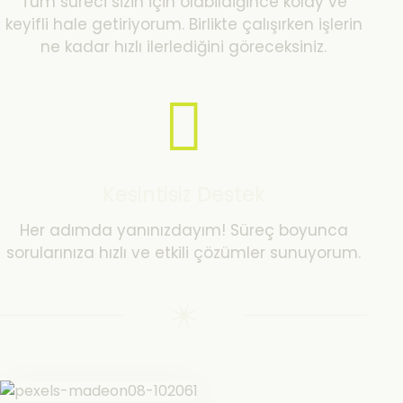
Tüm süreci sizin için olabildiğince kolay ve
keyifli hale getiriyorum. Birlikte çalışırken işlerin
ne kadar hızlı ilerlediğini göreceksiniz.
Kesintisiz Destek
Her adımda yanınızdayım! Süreç boyunca
sorularınıza hızlı ve etkili çözümler sunuyorum.