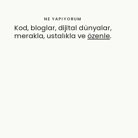
NE YAPIYORUM
Kod, bloglar, dijital dünyalar,
merakla, ustalıkla ve
özenle
.