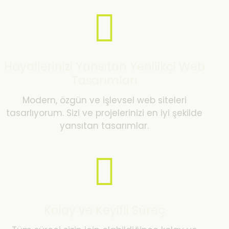
Hayallerinizi Yansıtan Yenilikçi Web
Tasarımları
Modern, özgün ve işlevsel web siteleri
tasarlıyorum. Sizi ve projelerinizi en iyi şekilde
yansıtan tasarımlar.
Kolay ve Keyifli Süreç