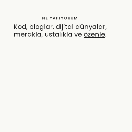
NE YAPIYORUM
Kod, bloglar, dijital dünyalar,
merakla, ustalıkla ve
özenle
.