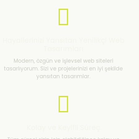
Hayallerinizi Yansıtan Yenilikçi Web
Tasarımları
Modern, özgün ve işlevsel web siteleri
tasarlıyorum. Sizi ve projelerinizi en iyi şekilde
yansıtan tasarımlar.
Kolay ve Keyifli Süreç