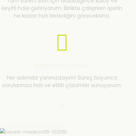
Tüm süreci sizin için olabildiğince kolay ve
keyifli hale getiriyorum. Birlikte çalışırken işlerin
ne kadar hızlı ilerlediğini göreceksiniz.
Kesintisiz Destek
Her adımda yanınızdayım! Süreç boyunca
sorularınıza hızlı ve etkili çözümler sunuyorum.