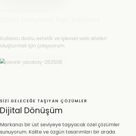
YENILIKÇI YAKLAŞIM
Dijital Dünyanızı İnşa Ediyoruz
Kullanıcı dostu, estetik ve işlevsel web siteleri
oluşturmak için çalışıyorum.
SIZI GELECEĞE TAŞIYAN ÇÖZÜMLER
Dijital Dönüşüm
Markanızı bir üst seviyeye taşıyacak özel çözümler
sunuyorum. Kalite ve özgün tasarımları bir arada