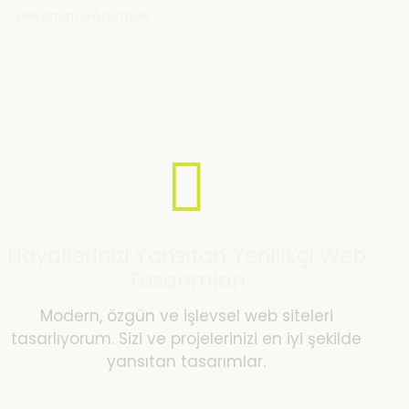
Devamını Görüntüle
Hayallerinizi Yansıtan Yenilikçi Web
Tasarımları
Modern, özgün ve işlevsel web siteleri
tasarlıyorum. Sizi ve projelerinizi en iyi şekilde
yansıtan tasarımlar.