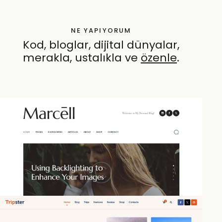
NE YAPIYORUM
Kod, bloglar, dijital dünyalar,
merakla, ustalıkla ve
özenle
.