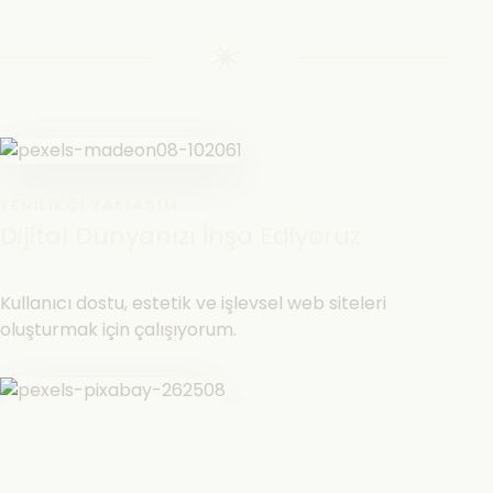
YENILIKÇI YAKLAŞIM
Dijital Dünyanızı İnşa Ediyoruz
Kullanıcı dostu, estetik ve işlevsel web siteleri
oluşturmak için çalışıyorum.