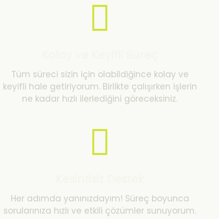
Kolay ve Keyifli Süreç
Tüm süreci sizin için olabildiğince kolay ve
keyifli hale getiriyorum. Birlikte çalışırken işlerin
ne kadar hızlı ilerlediğini göreceksiniz.
Kesintisiz Destek
Her adımda yanınızdayım! Süreç boyunca
sorularınıza hızlı ve etkili çözümler sunuyorum.