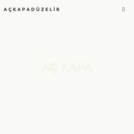
AÇ KAPA