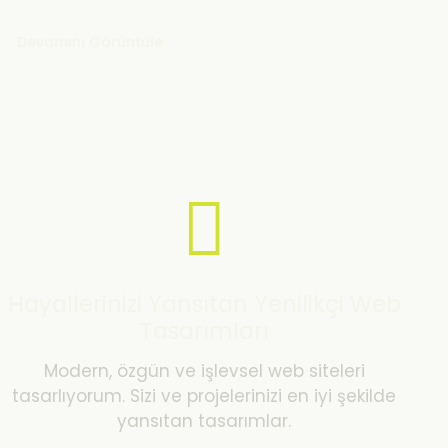
Devamını Görüntüle
Hayallerinizi Yansıtan Yenilikçi Web
Tasarımları
Modern, özgün ve işlevsel web siteleri
tasarlıyorum. Sizi ve projelerinizi en iyi şekilde
yansıtan tasarımlar.