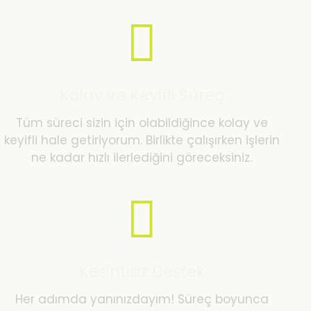
Kolay ve Keyifli Süreç
Tüm süreci sizin için olabildiğince kolay ve
keyifli hale getiriyorum. Birlikte çalışırken işlerin
ne kadar hızlı ilerlediğini göreceksiniz.
Kesintisiz Destek
Her adımda yanınızdayım! Süreç boyunca