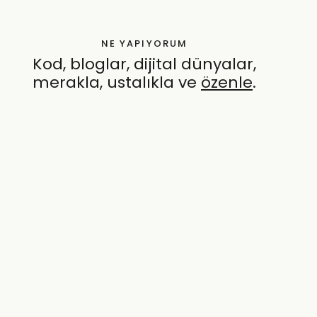
NE YAPIYORUM
Kod, bloglar, dijital dünyalar,
merakla, ustalıkla ve
özenle
.