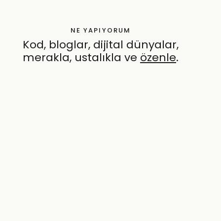
NE YAPIYORUM
Kod, bloglar, dijital dünyalar,
merakla, ustalıkla ve
özenle
.