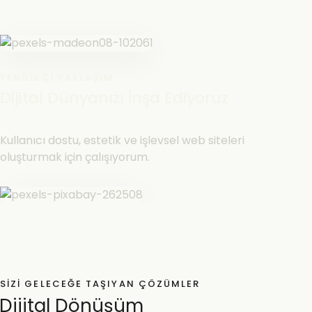
YENILIKÇI YAKLAŞIM
Dijital Dünyanızı İnşa Ediyoruz
Kullanıcı dostu, estetik ve işlevsel web siteleri
oluşturmak için çalışıyorum.
SIZI GELECEĞE TAŞIYAN ÇÖZÜMLER
Dijital Dönüşüm