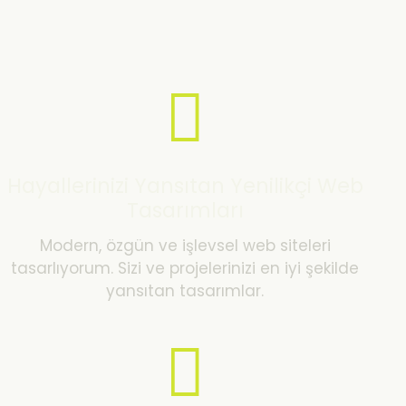
Hayallerinizi Yansıtan Yenilikçi Web
Tasarımları
Modern, özgün ve işlevsel web siteleri
tasarlıyorum. Sizi ve projelerinizi en iyi şekilde
yansıtan tasarımlar.