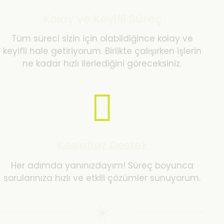
Kolay ve Keyifli Süreç
Tüm süreci sizin için olabildiğince kolay ve
keyifli hale getiriyorum. Birlikte çalışırken işlerin
ne kadar hızlı ilerlediğini göreceksiniz.
Kesintisiz Destek
Her adımda yanınızdayım! Süreç boyunca
sorularınıza hızlı ve etkili çözümler sunuyorum.