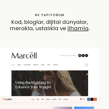
NE YAPIYORUM
Kod, bloglar, dijital dünyalar,
merakla, ustalıkla ve
özen
.