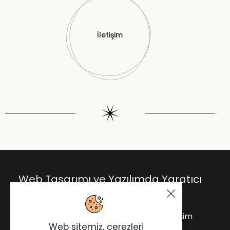
İletişim
Web Tasarımı ve Yazılımda Yaratıcı
Çözümler.
Anasayfa
Blog
Hakkımda
İletişim
Web sitemiz, çerezleri