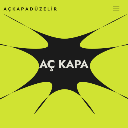
AÇ KAPA