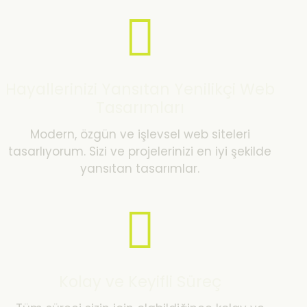
Hayallerinizi Yansıtan Yenilikçi Web
Tasarımları
Modern, özgün ve işlevsel web siteleri
tasarlıyorum. Sizi ve projelerinizi en iyi şekilde
yansıtan tasarımlar.
Kolay ve Keyifli Süreç