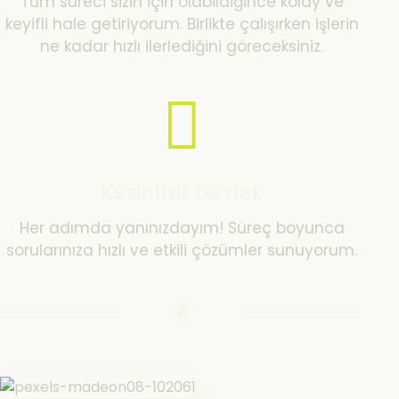
Tüm süreci sizin için olabildiğince kolay ve
keyifli hale getiriyorum. Birlikte çalışırken işlerin
ne kadar hızlı ilerlediğini göreceksiniz.
Kesintisiz Destek
Her adımda yanınızdayım! Süreç boyunca
sorularınıza hızlı ve etkili çözümler sunuyorum.