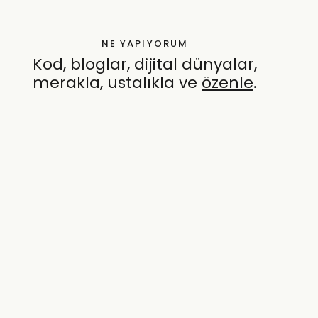
NE YAPIYORUM
Kod, bloglar, dijital dünyalar,
merakla, ustalıkla ve
özenle
.