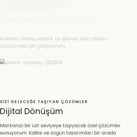
YENILIKÇI YAKLAŞIM
Dijital Dünyanızı İnşa Ediyoruz
Kullanıcı dostu, estetik ve işlevsel web siteleri
oluşturmak için çalışıyorum.
SIZI GELECEĞE TAŞIYAN ÇÖZÜMLER
Dijital Dönüşüm
Markanızı bir üst seviyeye taşıyacak özel çözümler
sunuyorum. Kalite ve özgün tasarımları bir arada