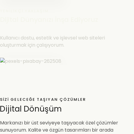
YENILIKÇI YAKLAŞIM
Dijital Dünyanızı İnşa Ediyoruz
Kullanıcı dostu, estetik ve işlevsel web siteleri
oluşturmak için çalışıyorum.
SIZI GELECEĞE TAŞIYAN ÇÖZÜMLER
Dijital Dönüşüm
Markanızı bir üst seviyeye taşıyacak özel çözümler
sunuyorum. Kalite ve özgün tasarımları bir arada