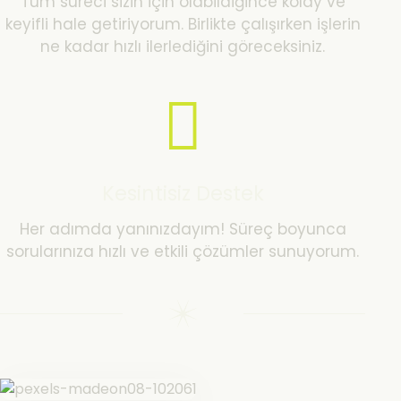
Tüm süreci sizin için olabildiğince kolay ve
keyifli hale getiriyorum. Birlikte çalışırken işlerin
ne kadar hızlı ilerlediğini göreceksiniz.
Kesintisiz Destek
Her adımda yanınızdayım! Süreç boyunca
sorularınıza hızlı ve etkili çözümler sunuyorum.