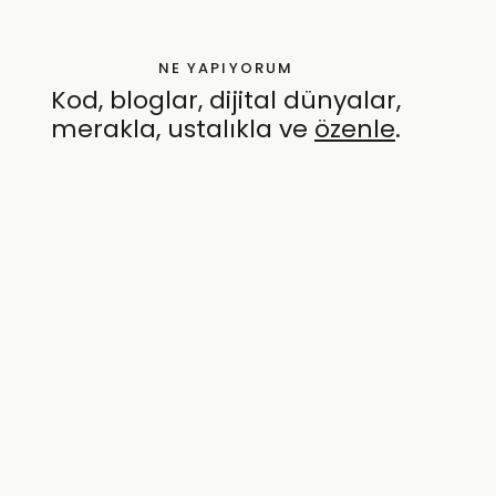
NE YAPIYORUM
Kod, bloglar, dijital dünyalar,
merakla, ustalıkla ve
özenle
.