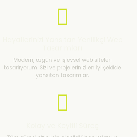
Hayallerinizi Yansıtan Yenilikçi Web
Tasarımları
Modern, özgün ve işlevsel web siteleri
tasarlıyorum. Sizi ve projelerinizi en iyi şekilde
yansıtan tasarımlar.
Kolay ve Keyifli Süreç