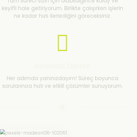
Tüm süreci sizin için olabildiğince kolay ve
keyifli hale getiriyorum. Birlikte çalışırken işlerin
ne kadar hızlı ilerlediğini göreceksiniz.
Kesintisiz Destek
Her adımda yanınızdayım! Süreç boyunca
sorularınıza hızlı ve etkili çözümler sunuyorum.