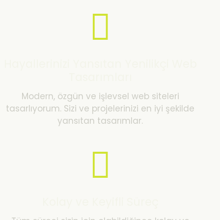
Hayallerinizi Yansıtan Yenilikçi Web
Tasarımları
Modern, özgün ve işlevsel web siteleri
tasarlıyorum. Sizi ve projelerinizi en iyi şekilde
yansıtan tasarımlar.
Kolay ve Keyifli Süreç