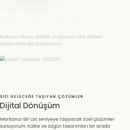
YENILIKÇI YAKLAŞIM
Dijital Dünyanızı İnşa Ediyoruz
Kullanıcı dostu, estetik ve işlevsel web siteleri
oluşturmak için çalışıyorum.
SIZI GELECEĞE TAŞIYAN ÇÖZÜMLER
Dijital Dönüşüm
Markanızı bir üst seviyeye taşıyacak özel çözümler
sunuyorum. Kalite ve özgün tasarımları bir arada