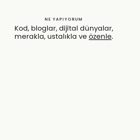
NE YAPIYORUM
Kod, bloglar, dijital dünyalar,
merakla, ustalıkla ve
özenle
.