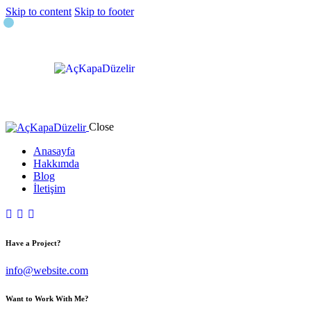
Skip to content
Skip to footer
Close
Anasayfa
Hakkımda
Blog
İletişim
Have a Project?
info@website.com
Want to Work With Me?