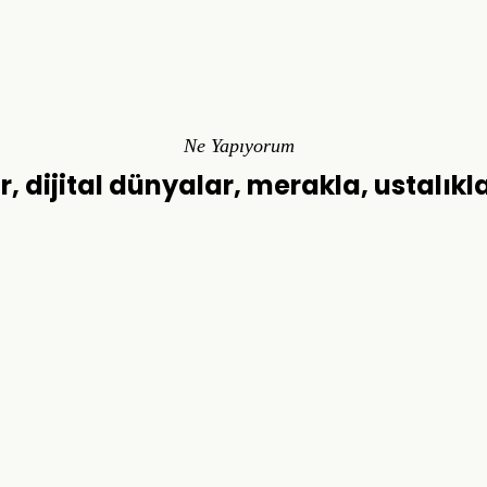
Ne Yapıyorum
r, dijital dünyalar, merakla, ustalıkl