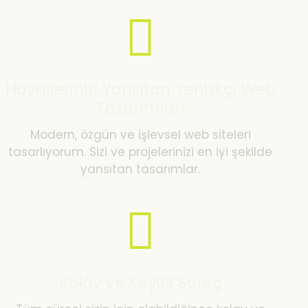
Hayallerinizi Yansıtan Yenilikçi Web
Tasarımları
Modern, özgün ve işlevsel web siteleri
tasarlıyorum. Sizi ve projelerinizi en iyi şekilde
yansıtan tasarımlar.
Kolay ve Keyifli Süreç