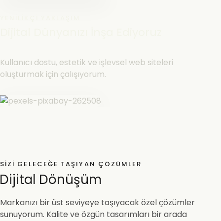
YENILIKÇI YAKLAŞIM
Dijital Dünyanızı İnşa Ediyoruz
Kullanıcı dostu, estetik ve işlevsel web siteleri
oluşturmak için çalışıyorum.
SIZI GELECEĞE TAŞIYAN ÇÖZÜMLER
Dijital Dönüşüm
Markanızı bir üst seviyeye taşıyacak özel çözümler
sunuyorum. Kalite ve özgün tasarımları bir arada