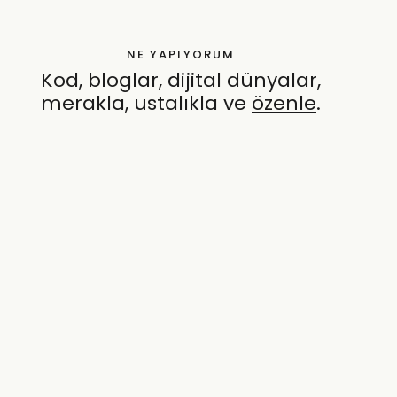
NE YAPIYORUM
Kod, bloglar, dijital dünyalar,
merakla, ustalıkla ve
özenle
.