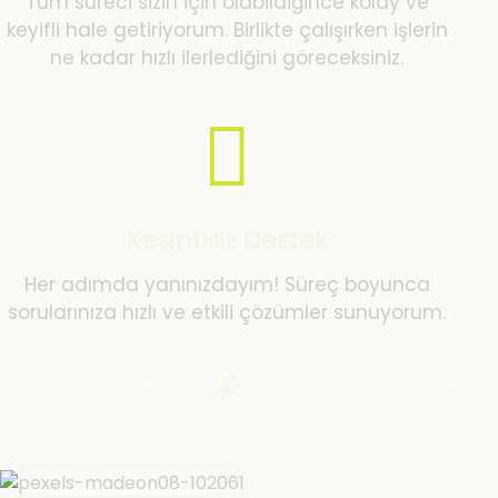
Tüm süreci sizin için olabildiğince kolay ve
keyifli hale getiriyorum. Birlikte çalışırken işlerin
ne kadar hızlı ilerlediğini göreceksiniz.
Kesintisiz Destek
Her adımda yanınızdayım! Süreç boyunca
sorularınıza hızlı ve etkili çözümler sunuyorum.