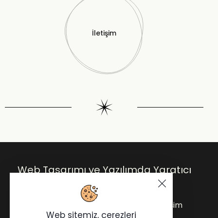
İletişim
Web Tasarımı ve Yazılımda Yaratıcı
Çözümler.
Anasayfa
Blog
Hakkımda
İletişim
Web sitemiz, çerezleri