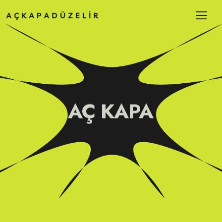
AÇ KAPA