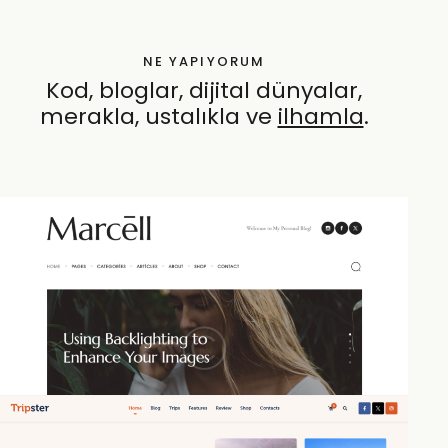
NE YAPIYORUM
Kod, bloglar, dijital dünyalar,
merakla, ustalıkla ve
ö
.