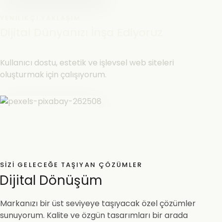
YENILIKÇI YAKLAŞIM
Dijital Dünyanızı İnşa Ediyoruz
Kullanıcı dostu, estetik ve işlevsel web siteleri
oluşturmak için çalışıyorum.
SIZI GELECEĞE TAŞIYAN ÇÖZÜMLER
Dijital Dönüşüm
Markanızı bir üst seviyeye taşıyacak özel çözümler
sunuyorum. Kalite ve özgün tasarımları bir arada