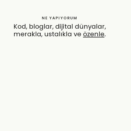
NE YAPIYORUM
Kod, bloglar, dijital dünyalar,
merakla, ustalıkla ve
özenle
.