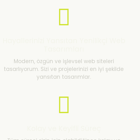
Hayallerinizi Yansıtan Yenilikçi Web
Tasarımları
Modern, özgün ve işlevsel web siteleri
tasarlıyorum. Sizi ve projelerinizi en iyi şekilde
yansıtan tasarımlar.
Kolay ve Keyifli Süreç