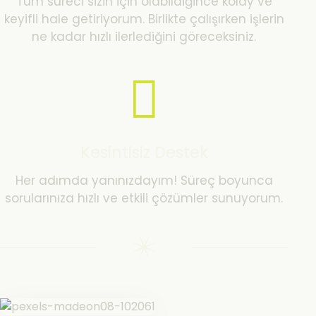
Tüm süreci sizin için olabildiğince kolay ve
keyifli hale getiriyorum. Birlikte çalışırken işlerin
ne kadar hızlı ilerlediğini göreceksiniz.
Kesintisiz Destek
Her adımda yanınızdayım! Süreç boyunca
sorularınıza hızlı ve etkili çözümler sunuyorum.