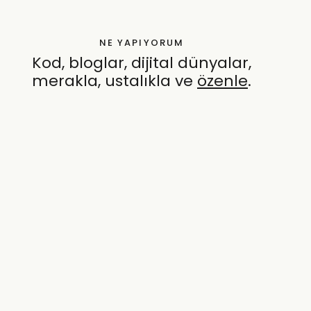
NE YAPIYORUM
Kod, bloglar, dijital dünyalar,
merakla, ustalıkla ve
özenle
.