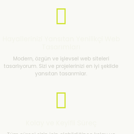
Hayallerinizi Yansıtan Yenilikçi Web
Tasarımları
Modern, özgün ve işlevsel web siteleri
tasarlıyorum. Sizi ve projelerinizi en iyi şekilde
yansıtan tasarımlar.
Kolay ve Keyifli Süreç