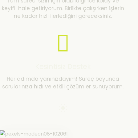
Tüm süreci sizin için olabildiğince kolay ve
keyifli hale getiriyorum. Birlikte çalışırken işlerin
ne kadar hızlı ilerlediğini göreceksiniz.
Kesintisiz Destek
Her adımda yanınızdayım! Süreç boyunca
sorularınıza hızlı ve etkili çözümler sunuyorum.