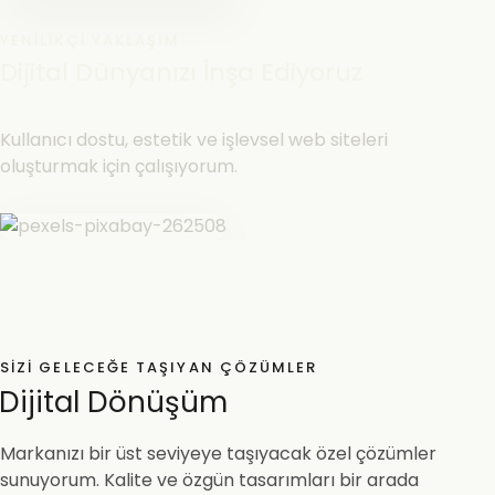
YENILIKÇI YAKLAŞIM
Dijital Dünyanızı İnşa Ediyoruz
Kullanıcı dostu, estetik ve işlevsel web siteleri
oluşturmak için çalışıyorum.
SIZI GELECEĞE TAŞIYAN ÇÖZÜMLER
Dijital Dönüşüm
Markanızı bir üst seviyeye taşıyacak özel çözümler
sunuyorum. Kalite ve özgün tasarımları bir arada