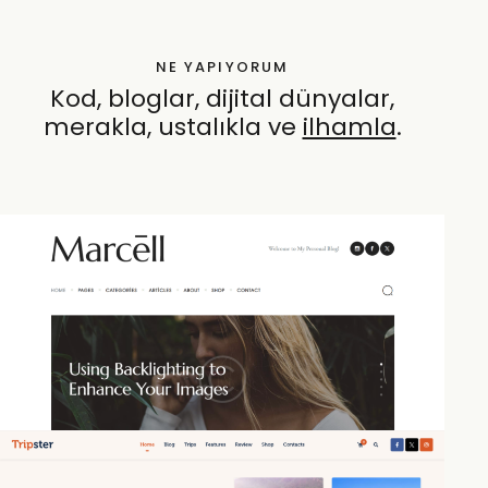
NE YAPIYORUM
Kod, bloglar, dijital dünyalar,
merakla, ustalıkla ve
ö
.