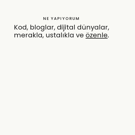
NE YAPIYORUM
Kod, bloglar, dijital dünyalar,
merakla, ustalıkla ve
özenle
.