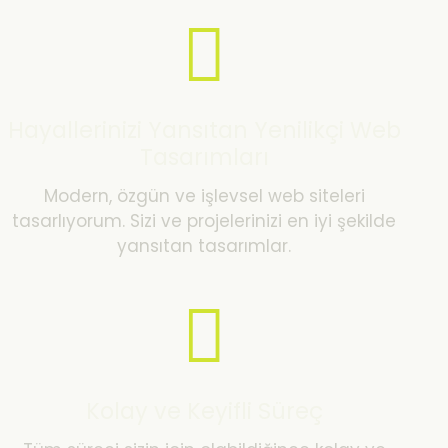
Hayallerinizi Yansıtan Yenilikçi Web
Tasarımları
Modern, özgün ve işlevsel web siteleri
tasarlıyorum. Sizi ve projelerinizi en iyi şekilde
yansıtan tasarımlar.
Kolay ve Keyifli Süreç