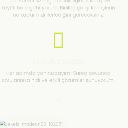
Tüm süreci sizin için olabildiğince kolay ve
keyifli hale getiriyorum. Birlikte çalışırken işlerin
ne kadar hızlı ilerlediğini göreceksiniz.
Kesintisiz Destek
Her adımda yanınızdayım! Süreç boyunca
sorularınıza hızlı ve etkili çözümler sunuyorum.