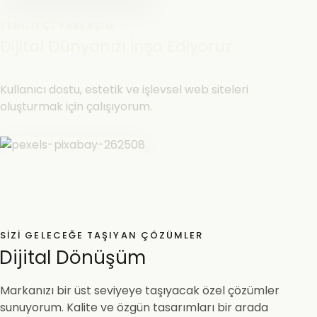
YENILIKÇI YAKLAŞIM
Dijital Dünyanızı İnşa Ediyoruz
Kullanıcı dostu, estetik ve işlevsel web siteleri
oluşturmak için çalışıyorum.
SIZI GELECEĞE TAŞIYAN ÇÖZÜMLER
Dijital Dönüşüm
Markanızı bir üst seviyeye taşıyacak özel çözümler
sunuyorum. Kalite ve özgün tasarımları bir arada