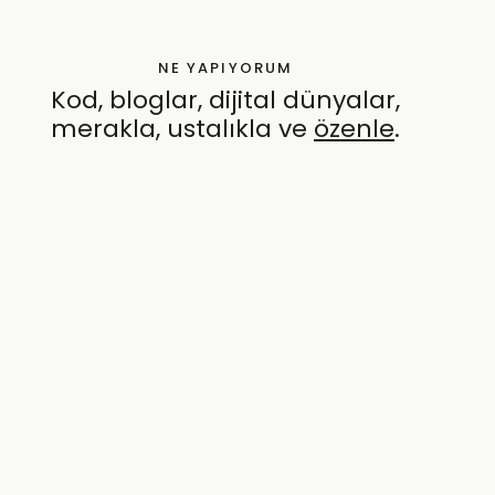
NE YAPIYORUM
Kod, bloglar, dijital dünyalar,
merakla, ustalıkla ve
özenle
.