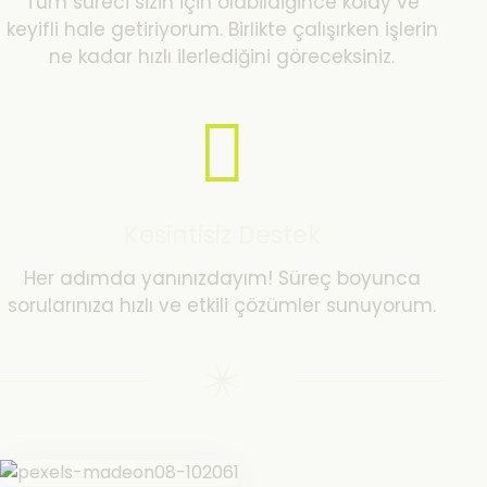
Tüm süreci sizin için olabildiğince kolay ve
keyifli hale getiriyorum. Birlikte çalışırken işlerin
ne kadar hızlı ilerlediğini göreceksiniz.
Kesintisiz Destek
Her adımda yanınızdayım! Süreç boyunca
sorularınıza hızlı ve etkili çözümler sunuyorum.