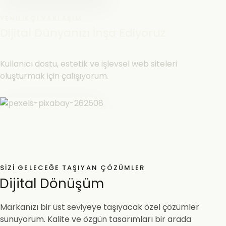
YENILIKÇI YAKLAŞIM
Dijital Dünyanızı İnşa Ediyoruz
Kullanıcı dostu, estetik ve işlevsel web siteleri
oluşturmak için çalışıyorum.
SIZI GELECEĞE TAŞIYAN ÇÖZÜMLER
Dijital Dönüşüm
Markanızı bir üst seviyeye taşıyacak özel çözümler
sunuyorum. Kalite ve özgün tasarımları bir arada