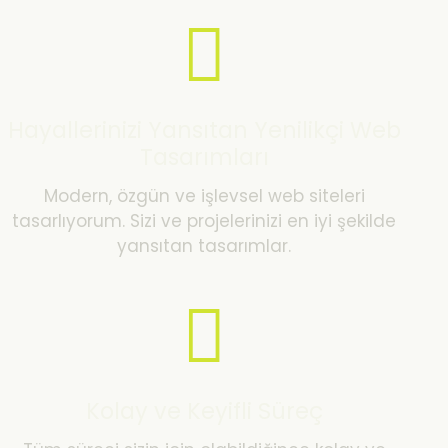
Hayallerinizi Yansıtan Yenilikçi Web
Tasarımları
Modern, özgün ve işlevsel web siteleri
tasarlıyorum. Sizi ve projelerinizi en iyi şekilde
yansıtan tasarımlar.
Kolay ve Keyifli Süreç