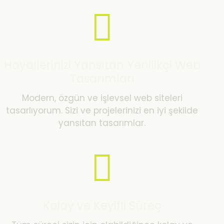
Hayallerinizi Yansıtan Yenilikçi Web
Tasarımları
Modern, özgün ve işlevsel web siteleri
tasarlıyorum. Sizi ve projelerinizi en iyi şekilde
yansıtan tasarımlar.
Kolay ve Keyifli Süreç