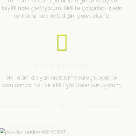
Tüm süreci sizin için olabildiğince kolay ve
keyifli hale getiriyorum. Birlikte çalışırken işlerin
ne kadar hızlı ilerlediğini göreceksiniz.
Kesintisiz Destek
Her adımda yanınızdayım! Süreç boyunca
sorularınıza hızlı ve etkili çözümler sunuyorum.