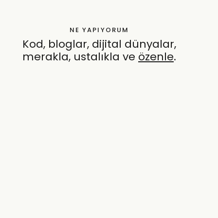
NE YAPIYORUM
Kod, bloglar, dijital dünyalar,
merakla, ustalıkla ve
özenle
.