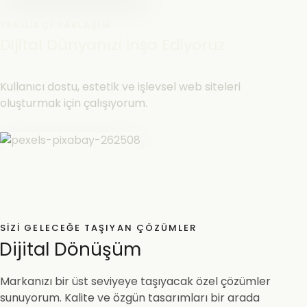
YENILIKÇI YAKLAŞIM
Dijital Dünyanızı İnşa Ediyoruz
Kullanıcı dostu, estetik ve işlevsel web siteleri
oluşturmak için çalışıyorum.
SIZI GELECEĞE TAŞIYAN ÇÖZÜMLER
Dijital Dönüşüm
Markanızı bir üst seviyeye taşıyacak özel çözümler
sunuyorum. Kalite ve özgün tasarımları bir arada