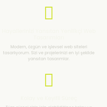
Hayallerinizi Yansıtan Yenilikçi Web
Tasarımları
Modern, özgün ve işlevsel web siteleri
tasarlıyorum. Sizi ve projelerinizi en iyi şekilde
yansıtan tasarımlar.
Kolay ve Keyifli Süreç