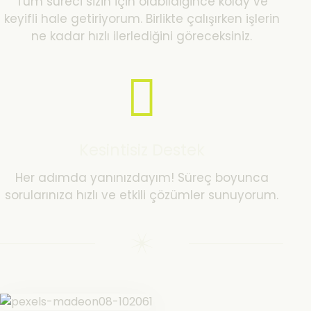
Tüm süreci sizin için olabildiğince kolay ve
keyifli hale getiriyorum. Birlikte çalışırken işlerin
ne kadar hızlı ilerlediğini göreceksiniz.
Kesintisiz Destek
Her adımda yanınızdayım! Süreç boyunca
sorularınıza hızlı ve etkili çözümler sunuyorum.