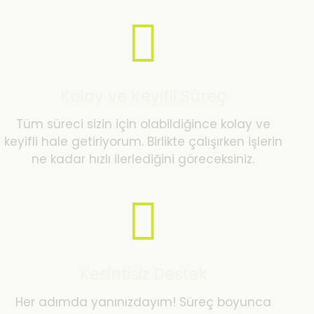
Kolay ve Keyifli Süreç
Tüm süreci sizin için olabildiğince kolay ve
keyifli hale getiriyorum. Birlikte çalışırken işlerin
ne kadar hızlı ilerlediğini göreceksiniz.
Kesintisiz Destek
Her adımda yanınızdayım! Süreç boyunca