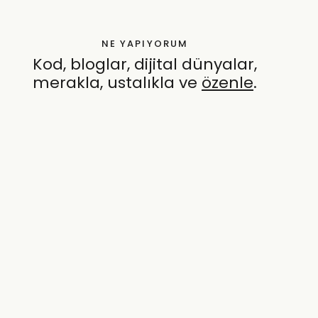
NE YAPIYORUM
Kod, bloglar, dijital dünyalar,
merakla, ustalıkla ve
özenle
.