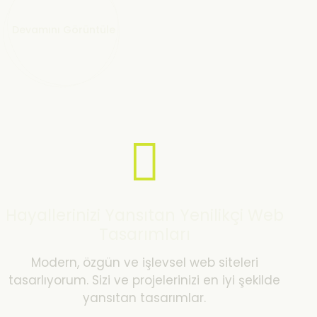
Devamını Görüntüle
Hayallerinizi Yansıtan Yenilikçi Web
Tasarımları
Modern, özgün ve işlevsel web siteleri
tasarlıyorum. Sizi ve projelerinizi en iyi şekilde
yansıtan tasarımlar.