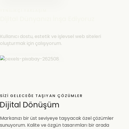
YENILIKÇI YAKLAŞIM
Dijital Dünyanızı İnşa Ediyoruz
Kullanıcı dostu, estetik ve işlevsel web siteleri
oluşturmak için çalışıyorum.
SIZI GELECEĞE TAŞIYAN ÇÖZÜMLER
Dijital Dönüşüm
Markanızı bir üst seviyeye taşıyacak özel çözümler
sunuyorum. Kalite ve özgün tasarımları bir arada