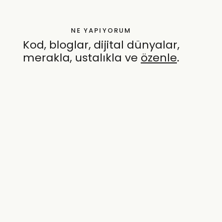
NE YAPIYORUM
Kod, bloglar, dijital dünyalar,
merakla, ustalıkla ve
özenle
.