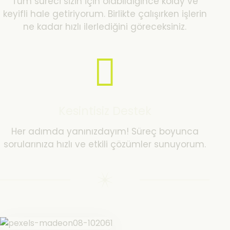
Tüm süreci sizin için olabildiğince kolay ve
keyifli hale getiriyorum. Birlikte çalışırken işlerin
ne kadar hızlı ilerlediğini göreceksiniz.
Kesintisiz Destek
Her adımda yanınızdayım! Süreç boyunca
sorularınıza hızlı ve etkili çözümler sunuyorum.