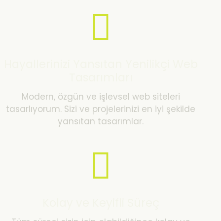
Hayallerinizi Yansıtan Yenilikçi Web
Tasarımları
Modern, özgün ve işlevsel web siteleri
tasarlıyorum. Sizi ve projelerinizi en iyi şekilde
yansıtan tasarımlar.
Kolay ve Keyifli Süreç