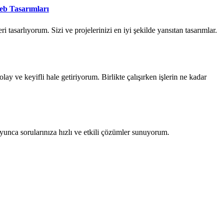
Web Tasarımları
i tasarlıyorum. Sizi ve projelerinizi en iyi şekilde yansıtan tasarımlar.
olay ve keyifli hale getiriyorum. Birlikte çalışırken işlerin ne kadar
unca sorularınıza hızlı ve etkili çözümler sunuyorum.