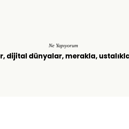
Ne Yapıyorum
r, dijital dünyalar, merakla, ustalıkl