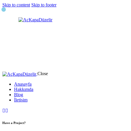
Skip to content
Skip to footer
Close
Anasayfa
Hakkımda
Blog
İletişim
Have a Project?