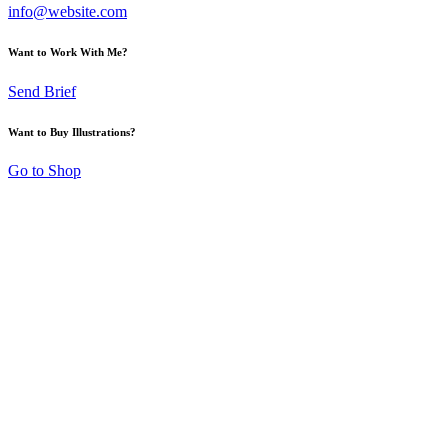
info@website.com
Want to Work With Me?
Send Brief
Want to Buy Illustrations?
Go to Shop