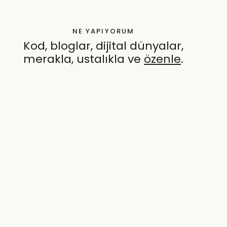
NE YAPIYORUM
Kod, bloglar, dijital dünyalar,
merakla, ustalıkla ve
özenle
.