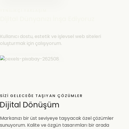
YENILIKÇI YAKLAŞIM
Dijital Dünyanızı İnşa Ediyoruz
Kullanıcı dostu, estetik ve işlevsel web siteleri
oluşturmak için çalışıyorum.
SIZI GELECEĞE TAŞIYAN ÇÖZÜMLER
Dijital Dönüşüm
Markanızı bir üst seviyeye taşıyacak özel çözümler
sunuyorum. Kalite ve özgün tasarımları bir arada