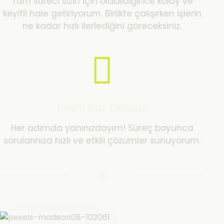
Tüm süreci sizin için olabildiğince kolay ve
keyifli hale getiriyorum. Birlikte çalışırken işlerin
ne kadar hızlı ilerlediğini göreceksiniz.
Kesintisiz Destek
Her adımda yanınızdayım! Süreç boyunca
sorularınıza hızlı ve etkili çözümler sunuyorum.