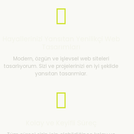
Hayallerinizi Yansıtan Yenilikçi Web
Tasarımları
Modern, özgün ve işlevsel web siteleri
tasarlıyorum. Sizi ve projelerinizi en iyi şekilde
yansıtan tasarımlar.
Kolay ve Keyifli Süreç