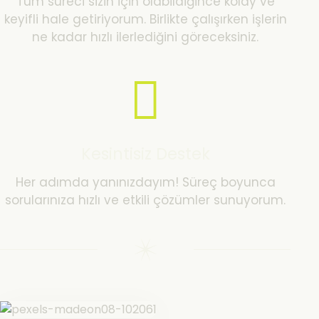
Tüm süreci sizin için olabildiğince kolay ve
keyifli hale getiriyorum. Birlikte çalışırken işlerin
ne kadar hızlı ilerlediğini göreceksiniz.
Kesintisiz Destek
Her adımda yanınızdayım! Süreç boyunca
sorularınıza hızlı ve etkili çözümler sunuyorum.