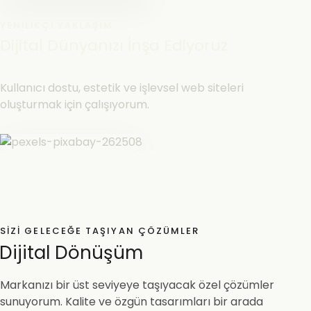
YENILIKÇI YAKLAŞIM
Dijital Dünyanızı İnşa Ediyoruz
Kullanıcı dostu, estetik ve işlevsel web siteleri
oluşturmak için çalışıyorum.
SIZI GELECEĞE TAŞIYAN ÇÖZÜMLER
Dijital Dönüşüm
Markanızı bir üst seviyeye taşıyacak özel çözümler
sunuyorum. Kalite ve özgün tasarımları bir arada