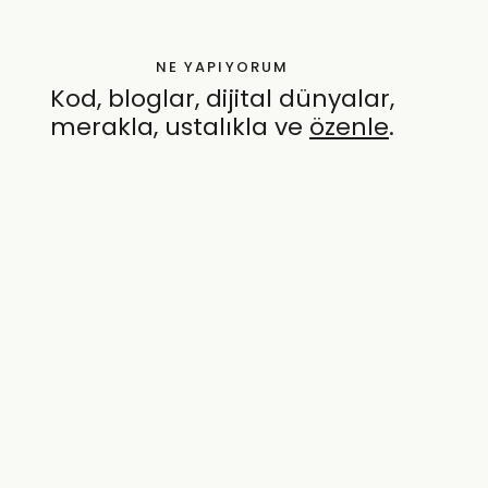
NE YAPIYORUM
Kod, bloglar, dijital dünyalar,
merakla, ustalıkla ve
özenle
.