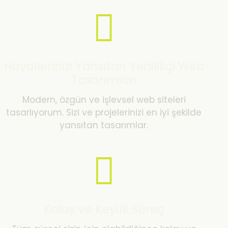
Hayallerinizi Yansıtan Yenilikçi Web
Tasarımları
Modern, özgün ve işlevsel web siteleri
tasarlıyorum. Sizi ve projelerinizi en iyi şekilde
yansıtan tasarımlar.
Kolay ve Keyifli Süreç