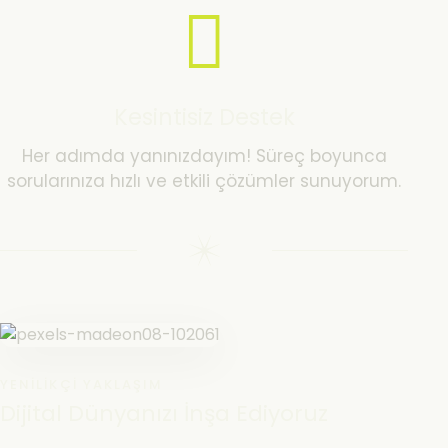
Kesintisiz Destek
Her adımda yanınızdayım! Süreç boyunca
sorularınıza hızlı ve etkili çözümler sunuyorum.
YENILIKÇI YAKLAŞIM
Dijital Dünyanızı İnşa Ediyoruz