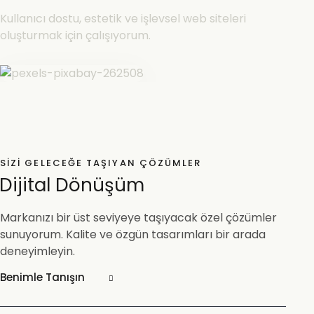
Kullanıcı dostu, estetik ve işlevsel web siteleri
oluşturmak için çalışıyorum.
SIZI GELECEĞE TAŞIYAN ÇÖZÜMLER
Dijital Dönüşüm
Markanızı bir üst seviyeye taşıyacak özel çözümler
sunuyorum. Kalite ve özgün tasarımları bir arada
deneyimleyin.
Benimle Tanışın