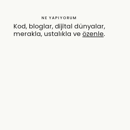
NE YAPIYORUM
Kod, bloglar, dijital dünyalar,
merakla, ustalıkla ve
özenle
.