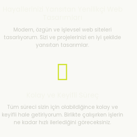
Hayallerinizi Yansıtan Yenilikçi Web
Tasarımları
Modern, özgün ve işlevsel web siteleri
tasarlıyorum. Sizi ve projelerinizi en iyi şekilde
yansıtan tasarımlar.
Kolay ve Keyifli Süreç
Tüm süreci sizin için olabildiğince kolay ve
keyifli hale getiriyorum. Birlikte çalışırken işlerin
ne kadar hızlı ilerlediğini göreceksiniz.