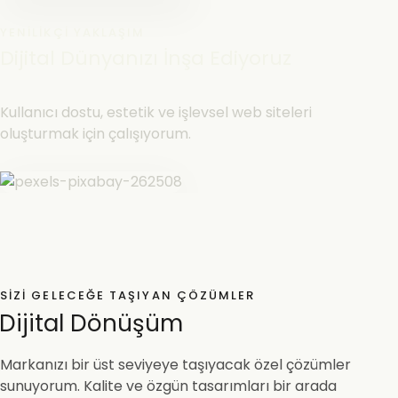
YENILIKÇI YAKLAŞIM
Dijital Dünyanızı İnşa Ediyoruz
Kullanıcı dostu, estetik ve işlevsel web siteleri
oluşturmak için çalışıyorum.
SIZI GELECEĞE TAŞIYAN ÇÖZÜMLER
Dijital Dönüşüm
Markanızı bir üst seviyeye taşıyacak özel çözümler
sunuyorum. Kalite ve özgün tasarımları bir arada