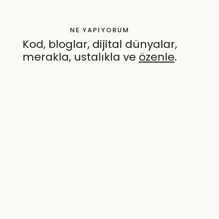
NE YAPIYORUM
Kod, bloglar, dijital dünyalar,
merakla, ustalıkla ve
özenle
.