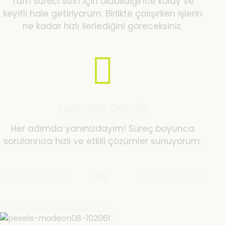
Tüm süreci sizin için olabildiğince kolay ve
keyifli hale getiriyorum. Birlikte çalışırken işlerin
ne kadar hızlı ilerlediğini göreceksiniz.
Kesintisiz Destek
Her adımda yanınızdayım! Süreç boyunca
sorularınıza hızlı ve etkili çözümler sunuyorum.