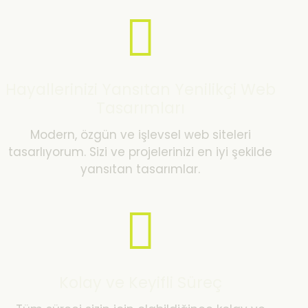
Hayallerinizi Yansıtan Yenilikçi Web
Tasarımları
Modern, özgün ve işlevsel web siteleri
tasarlıyorum. Sizi ve projelerinizi en iyi şekilde
yansıtan tasarımlar.
Kolay ve Keyifli Süreç