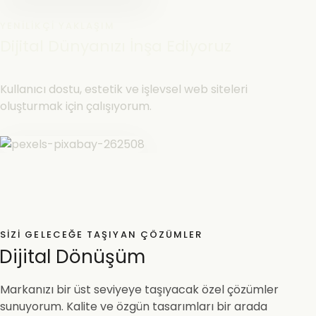
YENILIKÇI YAKLAŞIM
Dijital Dünyanızı İnşa Ediyoruz
Kullanıcı dostu, estetik ve işlevsel web siteleri
oluşturmak için çalışıyorum.
SIZI GELECEĞE TAŞIYAN ÇÖZÜMLER
Dijital Dönüşüm
Markanızı bir üst seviyeye taşıyacak özel çözümler
sunuyorum. Kalite ve özgün tasarımları bir arada