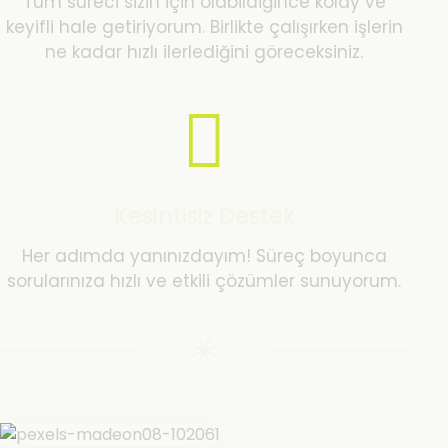
Tüm süreci sizin için olabildiğince kolay ve
keyifli hale getiriyorum. Birlikte çalışırken işlerin
ne kadar hızlı ilerlediğini göreceksiniz.
Kesintisiz Destek
Her adımda yanınızdayım! Süreç boyunca
sorularınıza hızlı ve etkili çözümler sunuyorum.