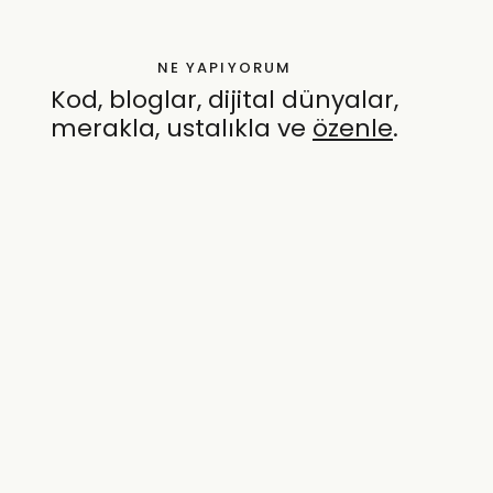
NE YAPIYORUM
Kod, bloglar, dijital dünyalar,
merakla, ustalıkla ve
özenle
.