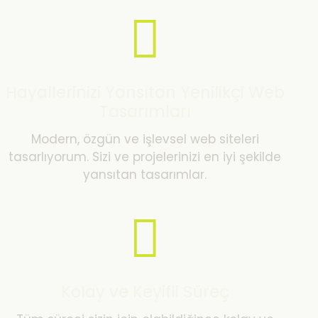
Hayallerinizi Yansıtan Yenilikçi Web
Tasarımları
Modern, özgün ve işlevsel web siteleri
tasarlıyorum. Sizi ve projelerinizi en iyi şekilde
yansıtan tasarımlar.
Kolay ve Keyifli Süreç