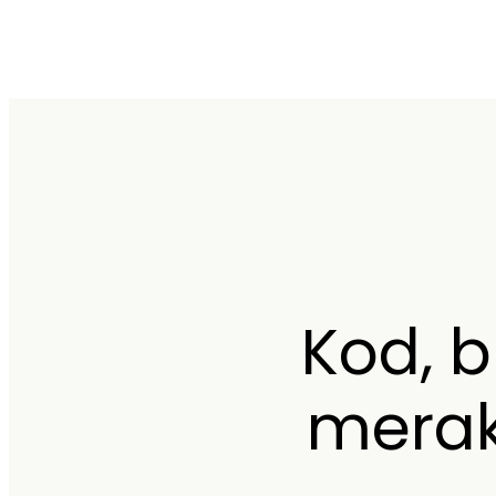
Kod, b
merakl