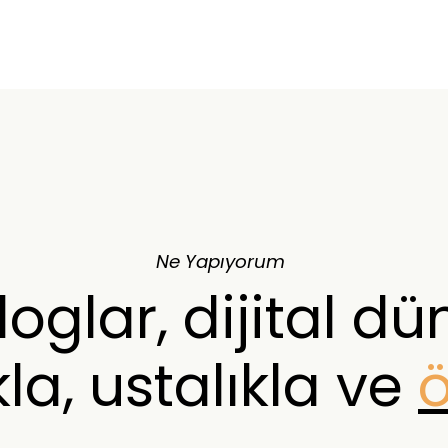
Ne Yapıyorum
loglar, dijital dü
a, ustalıkla ve