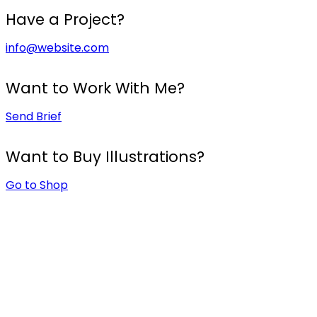
Have a Project?
info@website.com
Want to Work With Me?
Send Brief
Want to Buy Illustrations?
Go to Shop