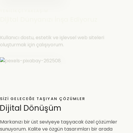
YENILIKÇI YAKLAŞIM
Dijital Dünyanızı İnşa Ediyoruz
Kullanıcı dostu, estetik ve işlevsel web siteleri
oluşturmak için çalışıyorum.
SIZI GELECEĞE TAŞIYAN ÇÖZÜMLER
Dijital Dönüşüm
Markanızı bir üst seviyeye taşıyacak özel çözümler
sunuyorum. Kalite ve özgün tasarımları bir arada