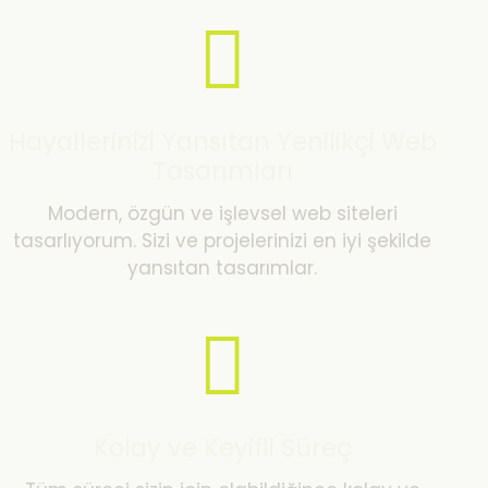
Hayallerinizi Yansıtan Yenilikçi Web
Tasarımları
Modern, özgün ve işlevsel web siteleri
tasarlıyorum. Sizi ve projelerinizi en iyi şekilde
yansıtan tasarımlar.
Kolay ve Keyifli Süreç