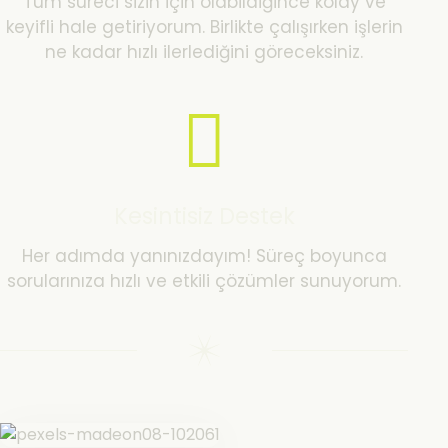
Tüm süreci sizin için olabildiğince kolay ve
keyifli hale getiriyorum. Birlikte çalışırken işlerin
ne kadar hızlı ilerlediğini göreceksiniz.
Kesintisiz Destek
Her adımda yanınızdayım! Süreç boyunca
sorularınıza hızlı ve etkili çözümler sunuyorum.