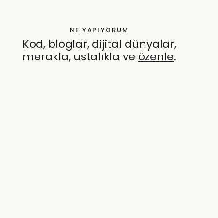
NE YAPIYORUM
Kod, bloglar, dijital dünyalar,
merakla, ustalıkla ve
özenle
.