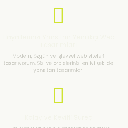
Hayallerinizi Yansıtan Yenilikçi Web
Tasarımları
Modern, özgün ve işlevsel web siteleri
tasarlıyorum. Sizi ve projelerinizi en iyi şekilde
yansıtan tasarımlar.
Kolay ve Keyifli Süreç