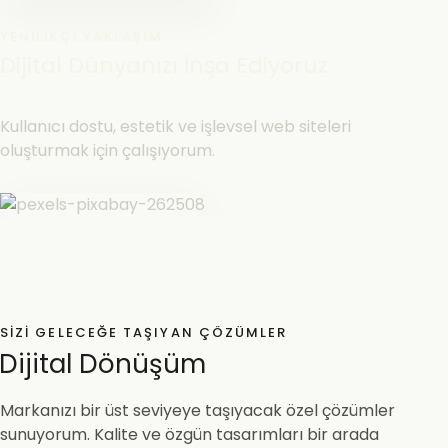
YENILIKÇI YAKLAŞIM
Dijital Dünyanızı İnşa Ediyoruz
Kullanıcı dostu, estetik ve işlevsel web siteleri
oluşturmak için çalışıyorum.
SIZI GELECEĞE TAŞIYAN ÇÖZÜMLER
Dijital Dönüşüm
Markanızı bir üst seviyeye taşıyacak özel çözümler
sunuyorum. Kalite ve özgün tasarımları bir arada