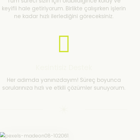
Tüm süreci sizin için olabildiğince kolay ve
keyifli hale getiriyorum. Birlikte çalışırken işlerin
ne kadar hızlı ilerlediğini göreceksiniz.
Kesintisiz Destek
Her adımda yanınızdayım! Süreç boyunca
sorularınıza hızlı ve etkili çözümler sunuyorum.