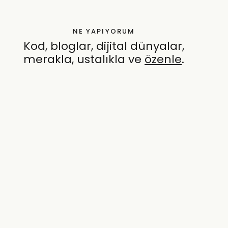
NE YAPIYORUM
Kod, bloglar, dijital dünyalar,
merakla, ustalıkla ve
özenle
.